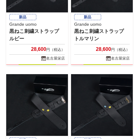
新品
新品
Grande uomo
Grande uomo
黒ねこ刺繍ストラップ
黒ねこ刺繍ストラップ
ルビー
トルマリン
28,600
28,600
円（税込）
円（税込）
名古屋栄店
名古屋栄店