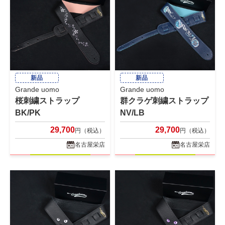
新品
新品
Grande uomo
Grande uomo
桜刺繍ストラップ
群クラゲ刺繍ストラップ
BK/PK
NV/LB
29,700
29,700
円（税込）
円（税込）
名古屋栄店
名古屋栄店