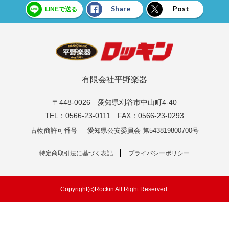
Share
Post
LINEで送る
有限会社平野楽器
〒448-0026 愛知県刈谷市中山町4-40
TEL：0566-23-0111 FAX：0566-23-0293
古物商許可番号
愛知県公安委員会 第543819800700号
特定商取引法に基づく表記
プライバシーポリシー
Copyright(c)Rockin All Right Reserved.