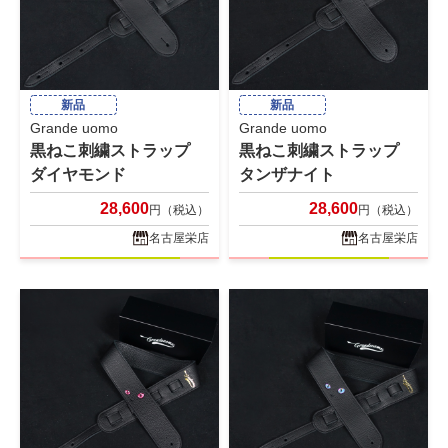
新品
新品
Grande uomo
Grande uomo
黒ねこ刺繍ストラップ
黒ねこ刺繍ストラップ
ダイヤモンド
タンザナイト
28,600
28,600
円（税込）
円（税込）
名古屋栄店
名古屋栄店