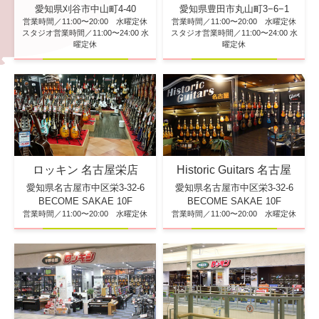
愛知県刈谷市中山町4-40
愛知県豊田市丸山町3−6−1
営業時間／11:00〜20:00 水曜定休
営業時間／11:00〜20:00 水曜定休
スタジオ営業時間／11:00〜24:00 水
スタジオ営業時間／11:00〜24:00 水
曜定休
曜定休
ロッキン 名古屋栄店
Historic Guitars 名古屋
愛知県名古屋市中区栄3-32-6
愛知県名古屋市中区栄3-32-6
BECOME SAKAE 10F
BECOME SAKAE 10F
営業時間／11:00〜20:00 水曜定休
営業時間／11:00〜20:00 水曜定休