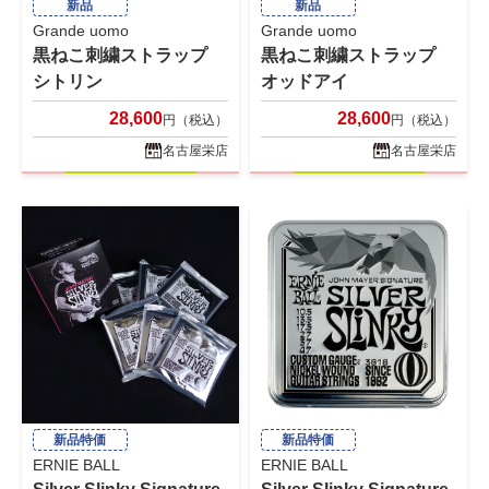
新品
新品
Grande uomo
Grande uomo
黒ねこ刺繍ストラップ
黒ねこ刺繍ストラップ
シトリン
オッドアイ
28,600
28,600
円（税込）
円（税込）
名古屋栄店
名古屋栄店
新品特価
新品特価
ERNIE BALL
ERNIE BALL