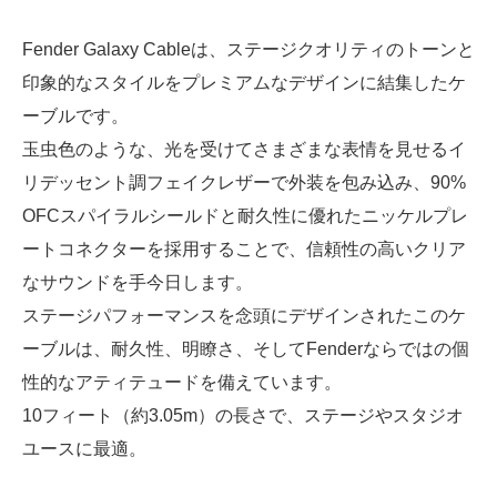
Fender Galaxy Cableは、ステージクオリティのトーンと
印象的なスタイルをプレミアムなデザインに結集したケ
ーブルです。
玉虫色のような、光を受けてさまざまな表情を見せるイ
リデッセント調フェイクレザーで外装を包み込み、90%
OFCスパイラルシールドと耐久性に優れたニッケルプレ
ートコネクターを採用することで、信頼性の高いクリア
なサウンドを手今日します。
ステージパフォーマンスを念頭にデザインされたこのケ
ーブルは、耐久性、明瞭さ、そしてFenderならではの個
性的なアティテュードを備えています。
10フィート（約3.05m）の長さで、ステージやスタジオ
ユースに最適。