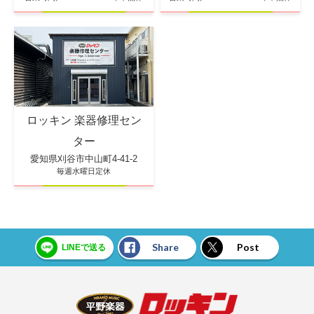
ロッキン 楽器修理セン
ター
愛知県刈谷市中山町4-41-2
毎週水曜日定休
Share
Post
LINEで送る