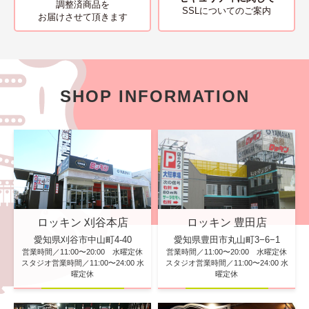
調整済商品を
SSLについてのご案内
お届けさせて頂きます
SHOP INFORMATION
ロッキン 刈谷本店
ロッキン 豊田店
愛知県刈谷市中山町4-40
愛知県豊田市丸山町3−6−1
営業時間／11:00〜20:00 水曜定休
営業時間／11:00〜20:00 水曜定休
スタジオ営業時間／11:00〜24:00 水
スタジオ営業時間／11:00〜24:00 水
曜定休
曜定休