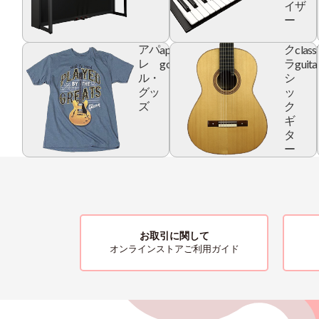
イザ
ー
apparel
class
アパ
ク
goods
guita
レ
ラ
ル・
シ
グッ
ッ
ズ
ク
ギ
タ
ー
お取引に関して
オンラインストアご利用ガイド