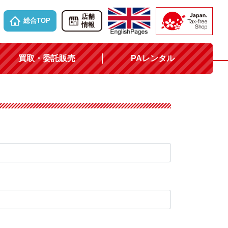
店舗
総合TOP
情報
買取・委託販売
PAレンタル