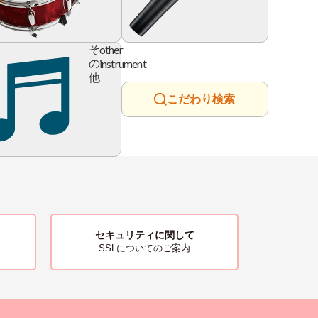
ry
other
そ
instrument
の
他
こだわり検索
セキュリティに関して
SSLについてのご案内