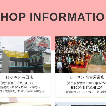
HOP INFORMATI
ロッキン 豊田店
ロッキン 名古屋栄店
愛知県豊田市丸山町3−6−1
愛知県名古屋市中区栄3-32-
営業時間／11:00〜20:00 水曜定休
BECOME SAKAE 10F
ジオ営業時間／11:00〜24:00 水曜定休
営業時間／11:00〜20:00 水曜定