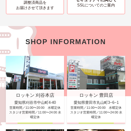
調整済商品を
SSLについてのご案内
お届けさせて頂きます
SHOP INFORMATION
ロッキン 刈谷本店
ロッキン 豊田店
愛知県刈谷市中山町4-40
愛知県豊田市丸山町3−6−1
営業時間／11:00〜20:00 水曜定休
営業時間／11:00〜20:00 水曜定休
スタジオ営業時間／11:00〜24:00 水
スタジオ営業時間／11:00〜24:00 水
曜定休
曜定休