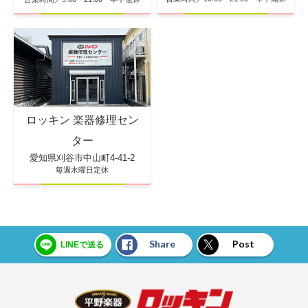
ロッキン 楽器修理セン
ター
愛知県刈谷市中山町4-41-2
毎週水曜日定休
Share
Post
LINEで送る