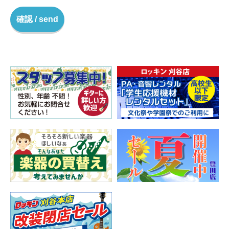
確認 / send