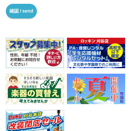
確認 / send