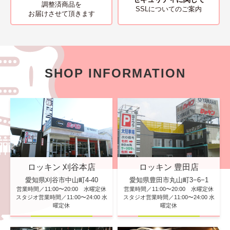
調整済商品を
SSLについてのご案内
お届けさせて頂きます
SHOP INFORMATION
ロッキン 刈谷本店
ロッキン 豊田店
愛知県刈谷市中山町4-40
愛知県豊田市丸山町3−6−1
営業時間／11:00〜20:00 水曜定休
営業時間／11:00〜20:00 水曜定休
スタジオ営業時間／11:00〜24:00 水
スタジオ営業時間／11:00〜24:00 水
曜定休
曜定休