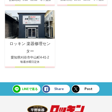
ロッキン 楽器修理セン
ター
愛知県刈谷市中山町4-41-2
毎週水曜日定休
Share
Post
LINEで送る