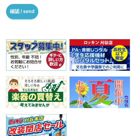
確認 / send