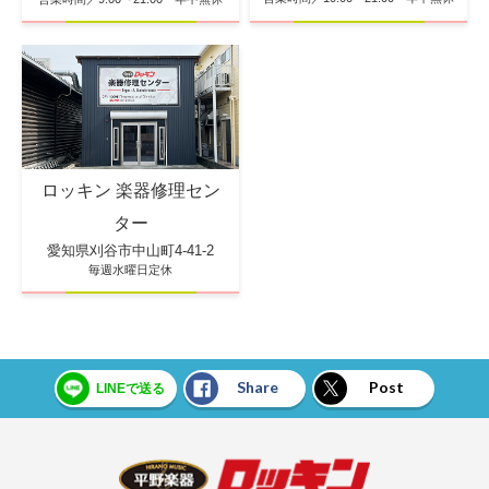
ロッキン 楽器修理セン
ター
愛知県刈谷市中山町4-41-2
毎週水曜日定休
Share
Post
LINEで送る