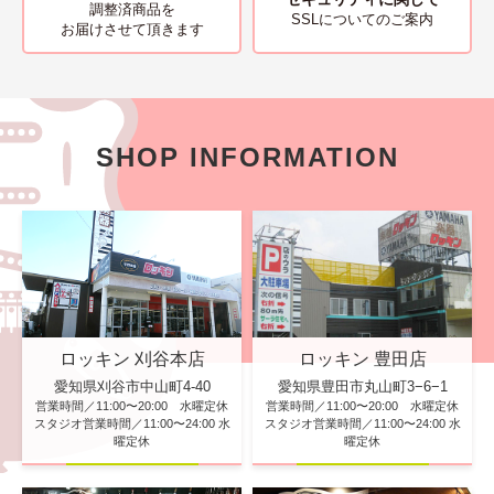
調整済商品を
SSLについてのご案内
お届けさせて頂きます
SHOP INFORMATION
ロッキン 刈谷本店
ロッキン 豊田店
愛知県刈谷市中山町4-40
愛知県豊田市丸山町3−6−1
営業時間／11:00〜20:00 水曜定休
営業時間／11:00〜20:00 水曜定休
スタジオ営業時間／11:00〜24:00 水
スタジオ営業時間／11:00〜24:00 水
曜定休
曜定休