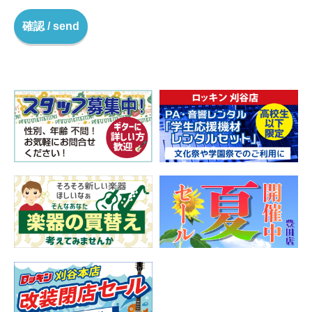
確認 / send