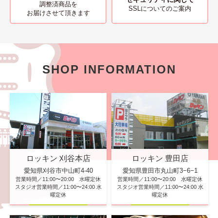
調整済商品を
SSLについてのご案内
お届けさせて頂きます
SHOP INFORMATION
ロッキン 刈谷本店
ロッキン 豊田店
愛知県刈谷市中山町4-40
愛知県豊田市丸山町3−6−1
営業時間／11:00〜20:00 水曜定休
営業時間／11:00〜20:00 水曜定休
スタジオ営業時間／11:00〜24:00 水
スタジオ営業時間／11:00〜24:00 水
曜定休
曜定休