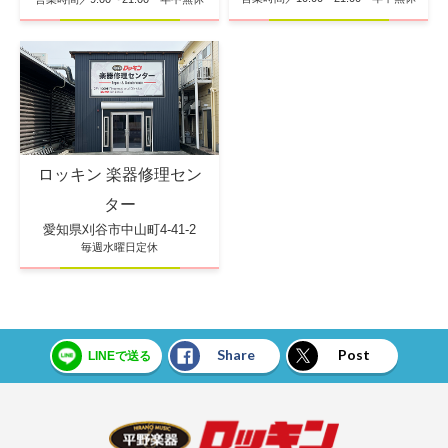
ロッキン 楽器修理セン
ター
愛知県刈谷市中山町4-41-2
毎週水曜日定休
Share
Post
LINEで送る