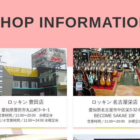
HOP INFORMATI
ロッキン 豊田店
ロッキン 名古屋栄店
愛知県豊田市丸山町3−6−1
愛知県名古屋市中区栄3-32-
営業時間／11:00〜20:00 水曜定休
BECOME SAKAE 10F
ジオ営業時間／11:00〜24:00 水曜定休
営業時間／11:00〜20:00 水曜定