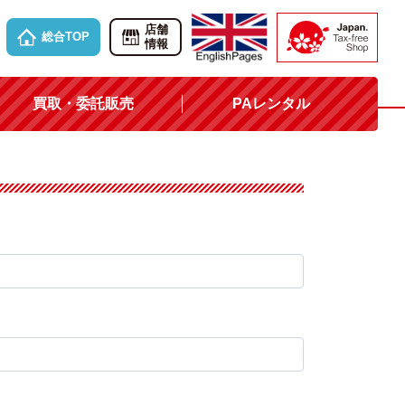
店舗
総合TOP
情報
買取・委託販売
PAレンタル