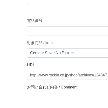
電話番号
対象商品 / Item
URL
お問い合わせ内容 / Comment