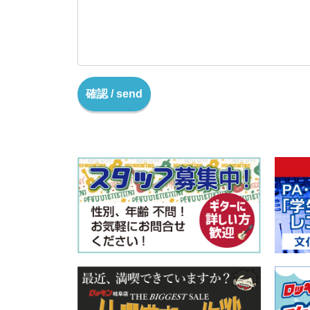
確認 / send