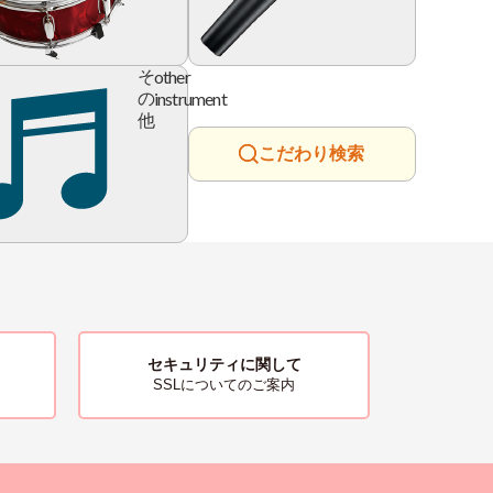
ry
other
そ
instrument
の
他
こだわり検索
セキュリティに関して
SSLについてのご案内