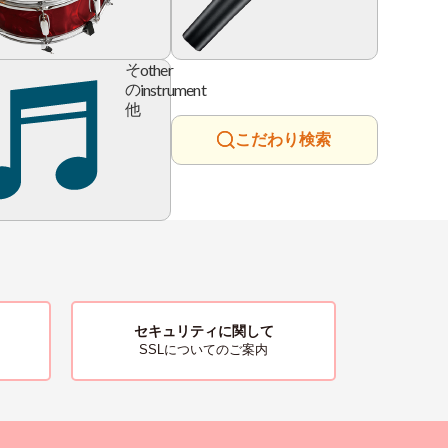
ry
other
そ
instrument
の
他
こだわり検索
セキュリティに関して
SSLについてのご案内