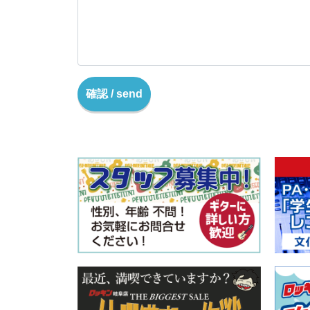
確認 / send