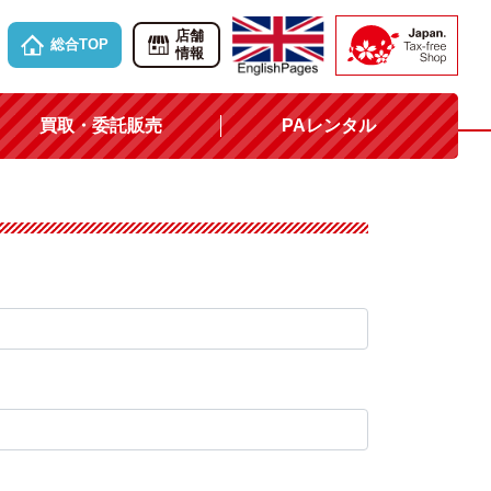
店舗
総合TOP
情報
買取・委託販売
PAレンタル