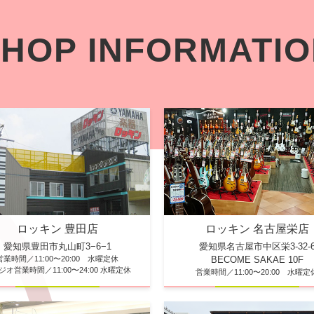
HOP INFORMATI
ロッキン 豊田店
ロッキン 名古屋栄店
愛知県豊田市丸山町3−6−1
愛知県名古屋市中区栄3-32-
営業時間／11:00〜20:00 水曜定休
BECOME SAKAE 10F
ジオ営業時間／11:00〜24:00 水曜定休
営業時間／11:00〜20:00 水曜定