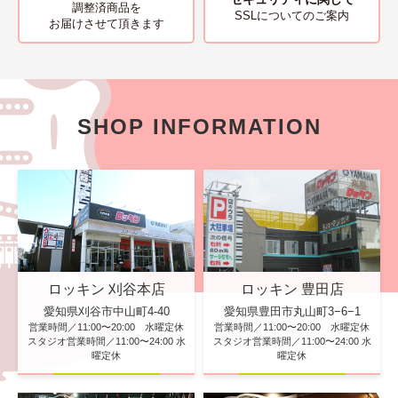
調整済商品を
SSLについてのご案内
お届けさせて頂きます
SHOP INFORMATION
ロッキン 刈谷本店
ロッキン 豊田店
愛知県刈谷市中山町4-40
愛知県豊田市丸山町3−6−1
営業時間／11:00〜20:00 水曜定休
営業時間／11:00〜20:00 水曜定休
スタジオ営業時間／11:00〜24:00 水
スタジオ営業時間／11:00〜24:00 水
曜定休
曜定休