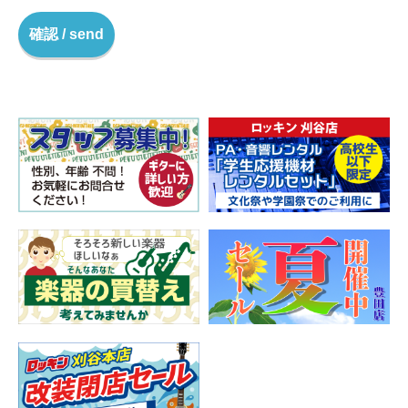
確認 / send