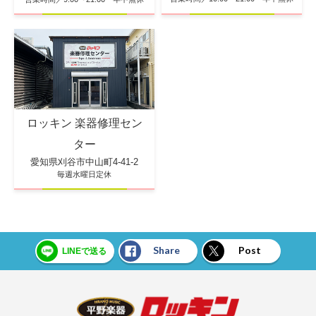
ロッキン 楽器修理セン
ター
愛知県刈谷市中山町4-41-2
毎週水曜日定休
Share
Post
LINEで送る