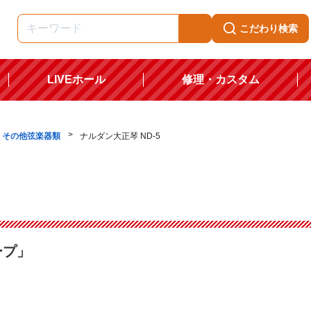
こだわり検索
LIVEホール
修理・カスタム
・その他弦楽器類
ナルダン大正琴 ND-5
ープ」