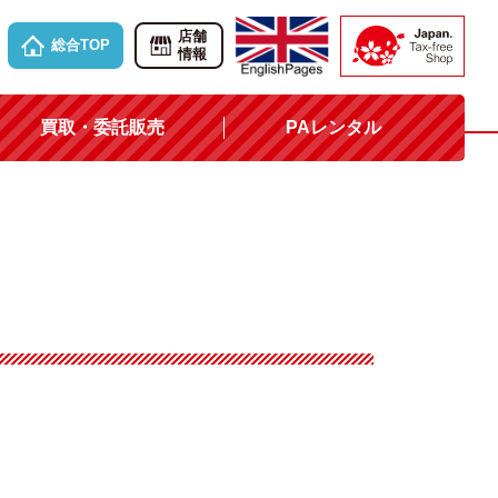
店舗
総合TOP
情報
買取・委託販売
PAレンタル