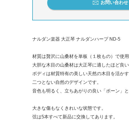
お問い合わせ / 
ナルダン楽器 大正琴 ナルダンハープ ND-5
材質は贅沢に山桑材を単板（１枚もの）で使用
大胆な木目の山桑材は大正琴に適したほど良い
ボディは材質特有の美しい天然の木目を活かす
二つとない自然のデザインです。
音色も明るく、立ちあがりの良い「ポーン」と
大きな傷もなくきれいな状態です。
弦は5本すべて新品に交換してあります。