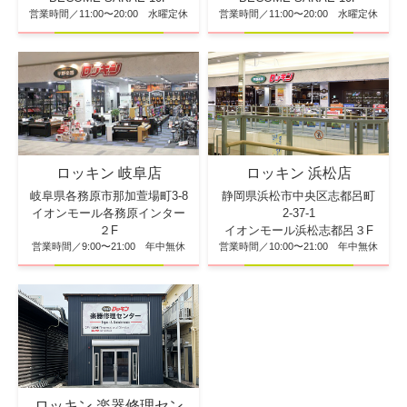
営業時間／11:00〜20:00 水曜定休
営業時間／11:00〜20:00 水曜定休
ロッキン 浜松店
ロッキン 岐阜店
静岡県浜松市中央区志都呂町
岐阜県各務原市那加萱場町3-8
2-37-1
イオンモール各務原インター
イオンモール浜松志都呂３F
２F
営業時間／10:00〜21:00 年中無休
営業時間／9:00〜21:00 年中無休
ロッキン 楽器修理セン