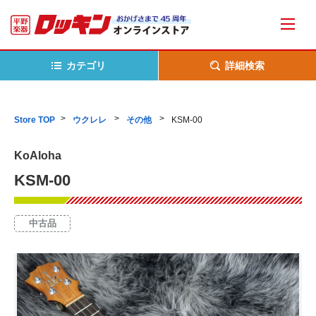
カテゴリ
詳細検索
Store TOP
ウクレレ
その他
KSM-00
KoAloha
KSM-00
中古品