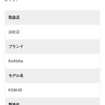
取扱店
浜松店
ブランド
KoAloha
モデル名
KSM-00
製造年