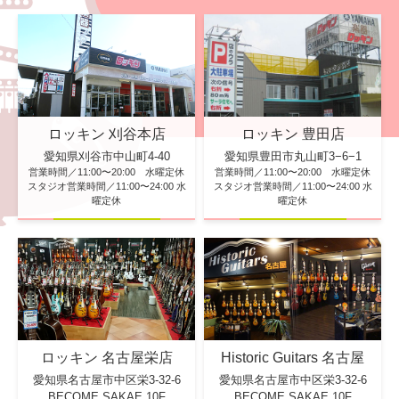
ロッキン 刈谷本店
ロッキン 豊田店
愛知県刈谷市中山町4-40
愛知県豊田市丸山町3−6−1
営業時間／11:00〜20:00 水曜定休
営業時間／11:00〜20:00 水曜定休
スタジオ営業時間／11:00〜24:00 水
スタジオ営業時間／11:00〜24:00 水
曜定休
曜定休
ロッキン 名古屋栄店
Historic Guitars 名古屋
愛知県名古屋市中区栄3-32-6
愛知県名古屋市中区栄3-32-6
BECOME SAKAE 10F
BECOME SAKAE 10F