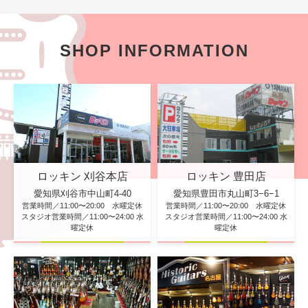
SHOP INFORMATION
ロッキン 刈谷本店
ロッキン 豊田店
愛知県刈谷市中山町4-40
愛知県豊田市丸山町3−6−1
営業時間／11:00〜20:00 水曜定休
営業時間／11:00〜20:00 水曜定休
スタジオ営業時間／11:00〜24:00 水
スタジオ営業時間／11:00〜24:00 水
曜定休
曜定休