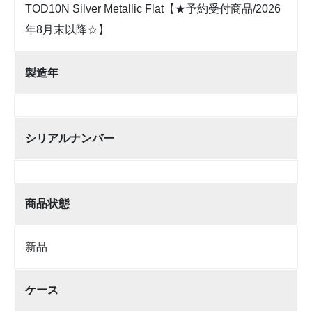
TOD10N Silver Metallic Flat【★予約受付商品/2026
年8月末以降☆】
製造年
シリアルナンバー
商品状態
新品
ケース