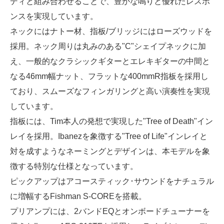
ディと組み合わせることで、豊かな鳴りと優れたレスポ
ンスを実現しています。
ネックにはナトー材、指板/ブリッジにはローズウッドを
採用。ネック周りは丸みのある"C"シェイプネックに加
え、一般的なクラシックギターとエレキギターの中間と
なる46mm幅ナット、フラットな400mmR指板を採用し
ており、スムーズなフィンガリングと高い演奏性を実現
しています。
指板には、Tim本人の発想で実現した"Tree of Death"イン
レイを採用。Ibanezを象徴する"Tree of Life"インレイと
対を成すようなネーミングとデザインは、本モデルを象
徴する特別な仕様となっています。
ピックアップはアコースティック･サウンドをナチュラル
に増幅するFishman S-COREを搭載。
プリアンプには、2バンドEQとオンボードチューナーを