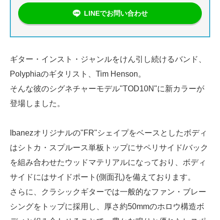
LINEでお問い合わせ
ギター・インスト・ジャンルをけん引し続けるバンド、
Polyphiaのギタリスト、Tim Henson。
そんな彼のシグネチャーモデル"TOD10N"に新カラーが
登場しました。
Ibanezオリジナルの"FR"シェイプをベースとしたボディ
はシトカ・スプルース単板トップにサペリサイド/バック
を組み合わせたウッドマテリアルになっており、ボディ
サイドにはサイドポート(側面孔)を備えております。
さらに、クラシックギターでは一般的なファン・ブレー
シングをトップに採用し、厚さ約50mmのホロウ構造ボ