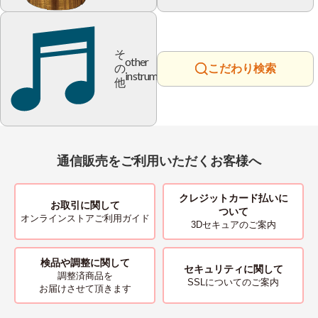
そ
other
の
こだわり検索
instrument
他
通信販売をご利用いただくお客様へ
クレジットカード払いに
お取引に関して
ついて
オンラインストアご利用ガイド
3Dセキュアのご案内
検品や調整に関して
セキュリティに関して
調整済商品を
SSLについてのご案内
お届けさせて頂きます