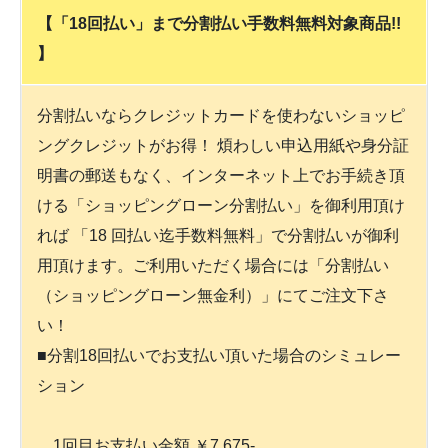
【「18回払い」まで分割払い手数料無料対象商品!!
】
分割払いならクレジットカードを使わないショッピ
ングクレジットがお得！ 煩わしい申込用紙や身分証
明書の郵送もなく、インターネット上でお手続き頂
ける「ショッピングローン分割払い」を御利用頂け
れば 「18 回払い迄手数料無料」で分割払いが御利
用頂けます。ご利用いただく場合には「分割払い
（ショッピングローン無金利）」にてご注文下さ
い！
■分割18回払いでお支払い頂いた場合のシミュレー
ション
1回目お支払い金額 ￥7,675-