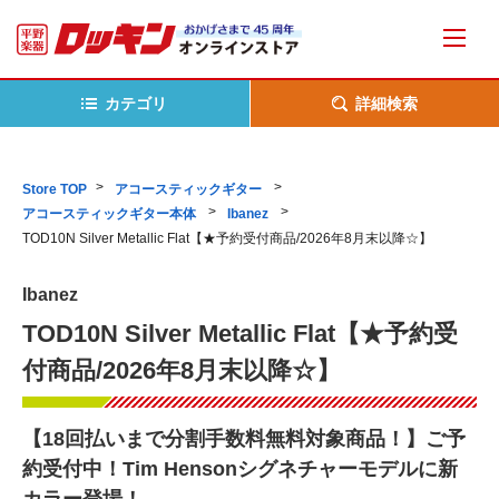
カテゴリ
詳細検索
Store TOP
アコースティックギター
アコースティックギター本体
Ibanez
TOD10N Silver Metallic Flat【★予約受付商品/2026年8月末以降☆】
Ibanez
TOD10N Silver Metallic Flat【★予約受
付商品/2026年8月末以降☆】
【18回払いまで分割手数料無料対象商品！】ご予
約受付中！Tim Hensonシグネチャーモデルに新