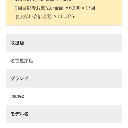
2回目以降お支払い金額 ￥6,100 × 17回
お支払い合計金額 ￥111,375-
取扱店
名古屋栄店
ブランド
Ibanez
モデル名