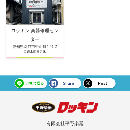
ロッキン 楽器修理セン
ター
愛知県刈谷市中山町4-41-2
毎週水曜日定休
Share
Post
LINEで送る
有限会社平野楽器