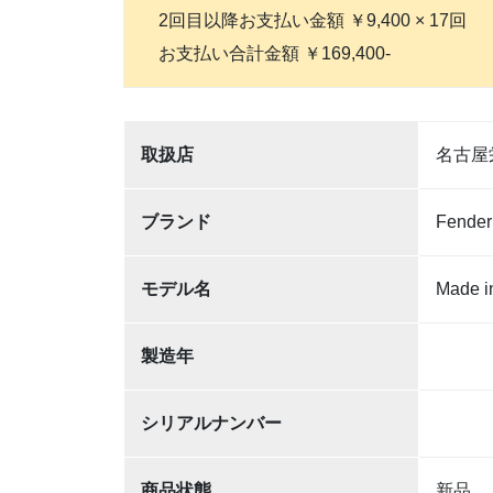
2回目以降お支払い金額 ￥9,400 × 17回
お支払い合計金額 ￥169,400-
取扱店
名古屋
ブランド
Fender
モデル名
Made in
製造年
シリアルナンバー
商品状態
新品