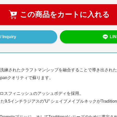
この商品をカートに入れる
Inquiry
LI
たクラフトマンシップを融合することで導き出されたMade in Ja
Japanクオリティで蘇ります。
ratocasterはグロスフィニッシュのアッシュボディを採用。
.5インチラジアスの”U” シェイプメイプルネックがTradit
d Tremoloブリッジ、そしてTraditionalシリーズのた