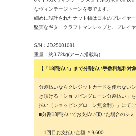
なヴィンテージトーンを奏でます。
細めに設計されたナット幅は日本のプレイヤー
堅実なギタークラフトマンシップと、プレイヤ
S/N：JD25001081
重量：約3.72kg(アーム搭載時)
【「18回払い」まで分割払い手数料無料対象商
分割払いならクレジットカードを使わないシ
き頂ける「ショッピングローン分割払い」を
払い（ショッピングローン無金利）」にてご
■分割18回払いでお支払い頂いた場合のシ
1回目お支払い金額 ￥9,600-