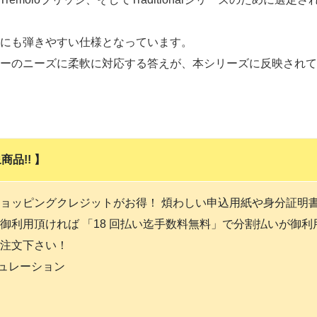
にも弾きやすい仕様となっています。
ーのニーズに柔軟に対応する答えが、本シリーズに反映されて
品!! 】
ョッピングクレジットがお得！ 煩わしい申込用紙や身分証明
御利用頂ければ 「18 回払い迄手数料無料」で分割払いが御
注文下さい！
ミュレーション