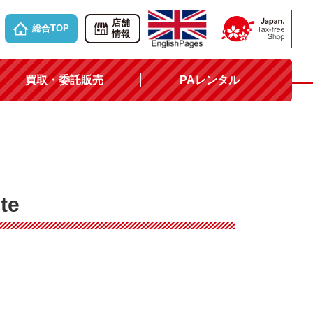
店舗
総合TOP
情報
買取・委託販売
PAレンタル
te