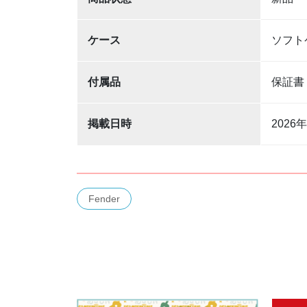
ケース
ソフト
付属品
保証
掲載日時
2026
Fender