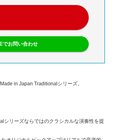
NEでお問い合わせ
pan Traditionalシリーズ。
ionalシリーズならではのクラシカルな演奏性を提
めに選定されたオリジナルピックアップはリアルで音楽的