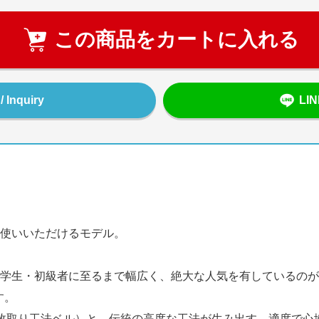
この商品をカートに入れる
Inquiry
LI
使いいただけるモデル。
生・初級者に至るまで幅広く、絶大な人気を有しているのが、モ
す。
枚取り工法ベル）と、伝統の高度な工法が生み出す、適度で心