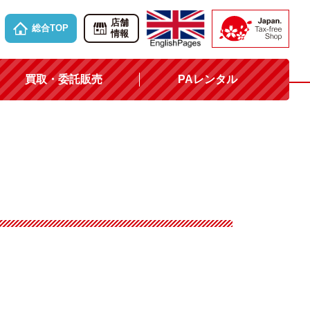
店舗
総合TOP
情報
買取・委託販売
PAレンタル