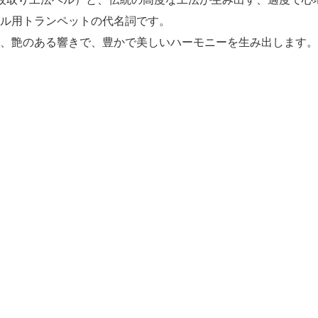
ル用トランペットの代名詞です。
、艶のある響きで、豊かで美しいハーモニーを生み出します。