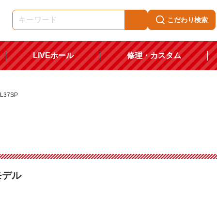
こだわり検索
LIVEホール
修理・カスタム
L37SP
モデル