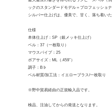
ックのスタンダードモデル＝プロフェッショナ
シルバー仕上げは、優美で、甘く、落ち着いた
仕様
本体仕上げ：SP（銀メッキ仕上げ）
ベル：37（一枚取り）
マウスパイプ：25
ボアサイズ：ML（.459"）
調子：B♭
ベル材質/加工法：イエローブラス/一枚取り
※野中貿易経由の正規輸入品です。
検品、注油してからの発送となります。