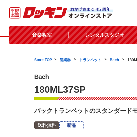
音楽教室
レンタルスタジオ
Store TOP
管楽器
トランペット
Bach
180M
Bach
180ML37SP
バックトランペットのスタンダード
送料無料
新品