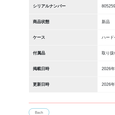
シリアルナンバー
80525
商品状態
新品
ケース
ハード
付属品
取り扱
掲載日時
2026
更新日時
2026
Bach