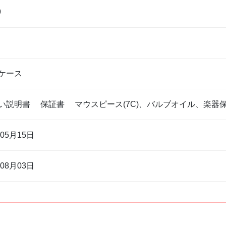
9
ケース
い説明書 保証書 マウスピース(7C)、バルブオイル、楽器
年05月15日
年08月03日