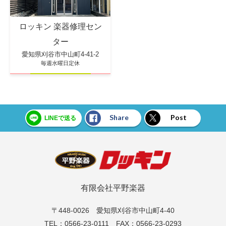
ロッキン 楽器修理セン
ター
愛知県刈谷市中山町4-41-2
毎週水曜日定休
Share
Post
LINEで送る
有限会社平野楽器
〒448-0026 愛知県刈谷市中山町4-40
TEL：0566-23-0111 FAX：0566-23-0293