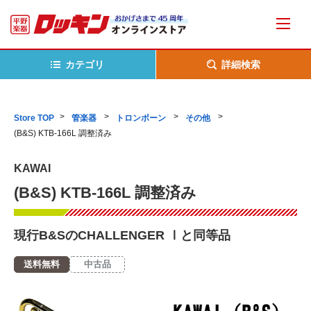
カテゴリ
詳細検索
Store TOP
管楽器
トロンボーン
その他
(B&S) KTB-166L 調整済み
KAWAI
(B&S) KTB-166L 調整済み
現行B&SのCHALLENGER Ⅰと同等品
送料無料
中古品