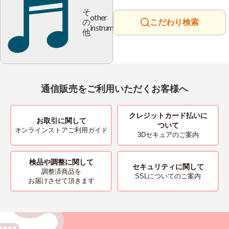
そ
other
の
こだわり検索
instrument
他
通信販売をご利用いただくお客様へ
クレジットカード払いに
お取引に関して
ついて
オンラインストアご利用ガイド
3Dセキュアのご案内
検品や調整に関して
セキュリティに関して
調整済商品を
SSLについてのご案内
お届けさせて頂きます