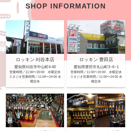
SHOP INFORMATION
ロッキン 刈谷本店
ロッキン 豊田店
愛知県刈谷市中山町4-40
愛知県豊田市丸山町3−6−1
営業時間／11:00〜20:00 水曜定休
営業時間／11:00〜20:00 水曜定休
スタジオ営業時間／11:00〜24:00 水
スタジオ営業時間／11:00〜24:00 水
曜定休
曜定休