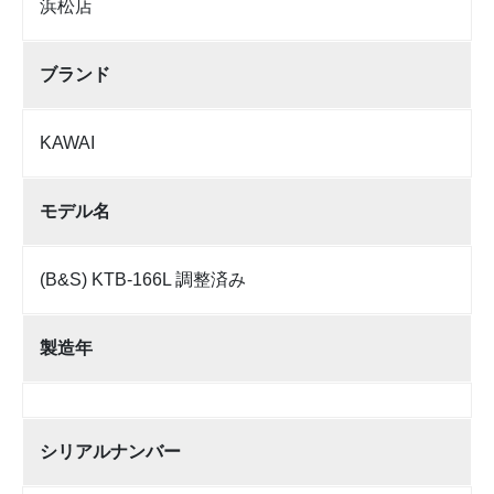
浜松店
ブランド
KAWAI
モデル名
(B&S) KTB-166L 調整済み
製造年
シリアルナンバー