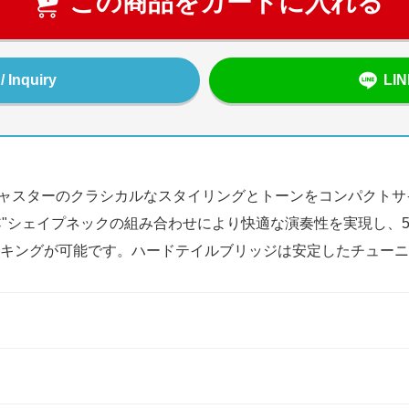
この商品をカートに入れる
Inquiry
LI
、Fenderストラトキャスターのクラシカルなスタイリングとトーンをコ
"シェイプネックの組み合わせにより快適な演奏性を実現し、5ウ
キングが可能です。ハードテイルブリッジは安定したチューニ