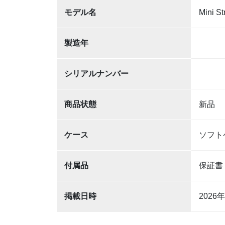
モデル名
Mini St
製造年
シリアルナンバー
商品状態
新品
ケース
ソフト
付属品
保証
掲載日時
2026