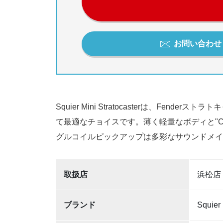
お問い合わせ / 
Squier Mini Stratocasterは
て最適なチョイスです。薄く軽量なボディと"C
グルコイルピックアップは多彩なサウンドメイ
取扱店
浜松店
ブランド
Squier