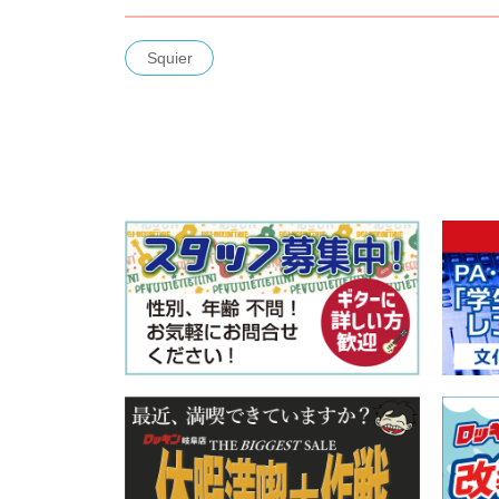
Squier