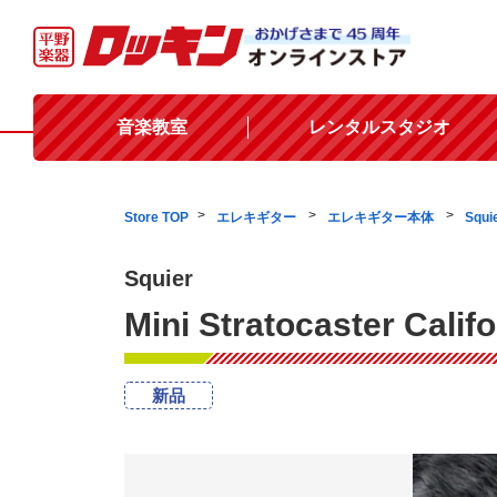
音楽教室
レンタルスタジオ
Store TOP
エレキギター
エレキギター本体
Squi
Squier
Mini Stratocaster Calif
新品