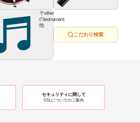
ry
other
そ
instrument
の
他
こだわり検索
セキュリティに関して
SSLについてのご案内