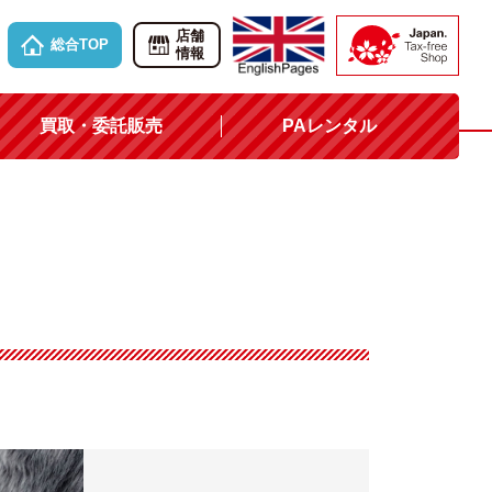
店舗
総合TOP
情報
買取・委託販売
PAレンタル