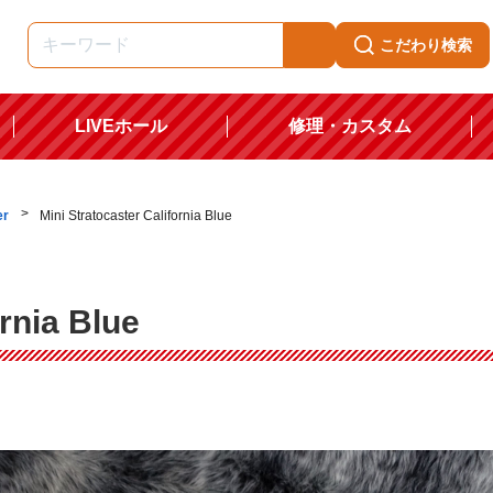
こだわり検索
LIVEホール
修理・カスタム
er
Mini Stratocaster California Blue
ornia Blue