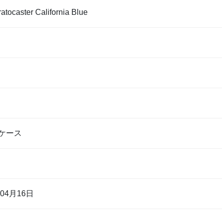
ratocaster California Blue
ケース
書
年04月16日