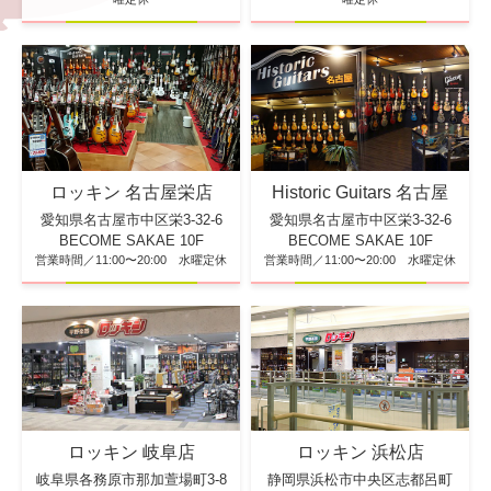
ロッキン 名古屋栄店
Historic Guitars 名古屋
愛知県名古屋市中区栄3-32-6
愛知県名古屋市中区栄3-32-6
BECOME SAKAE 10F
BECOME SAKAE 10F
営業時間／11:00〜20:00 水曜定休
営業時間／11:00〜20:00 水曜定休
ロッキン 浜松店
ロッキン 岐阜店
静岡県浜松市中央区志都呂町
岐阜県各務原市那加萱場町3-8