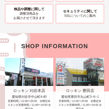
検品や調整に関して
セキュリティに関して
調整済商品を
SSLについてのご案内
お届けさせて頂きます
SHOP INFORMATION
ロッキン 刈谷本店
ロッキン 豊田店
愛知県刈谷市中山町4-40
愛知県豊田市丸山町3−6−1
営業時間／11:00〜20:00 水曜定休
営業時間／11:00〜20:00 水曜定休
スタジオ営業時間／11:00〜24:00 水
スタジオ営業時間／11:00〜24:00 水
曜定休
曜定休