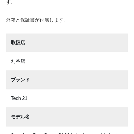
す。
外箱と保証書が付属します。
取扱店
刈谷店
ブランド
Tech 21
モデル名