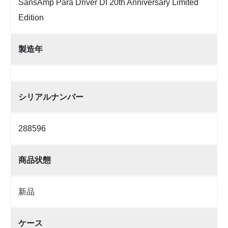
SansAmp Para Driver DI 20th Anniversary Limited
Edition
製造年
シリアルナンバー
288596
商品状態
新品
ケース