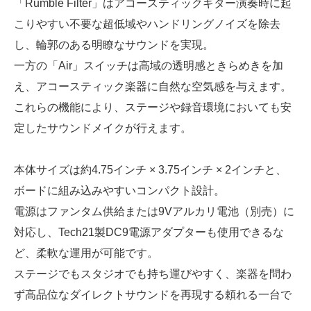
「Rumble Filter」はアコースティックギター演奏時に起
こりやすい不要な超低域やハンドリングノイズを除去
し、輪郭のある明瞭なサウンドを実現。
一方の「Air」スイッチは高域の透明感ときらめきを加
え、アコースティック楽器に自然な空気感を与えます。
これらの機能により、ステージや録音環境においても安
定したサウンドメイクが行えます。
本体サイズは約4.75インチ × 3.75インチ × 2インチと、
ボードに組み込みやすいコンパクト設計。
電源はファンタム供給または9Vアルカリ電池（別売）に
対応し、Tech21製DC9電源アダプターも使用できるな
ど、柔軟な運用が可能です。
ステージでもスタジオでも持ち運びやすく、楽器を問わ
ず高品位なダイレクトサウンドを再現する頼れる一台で