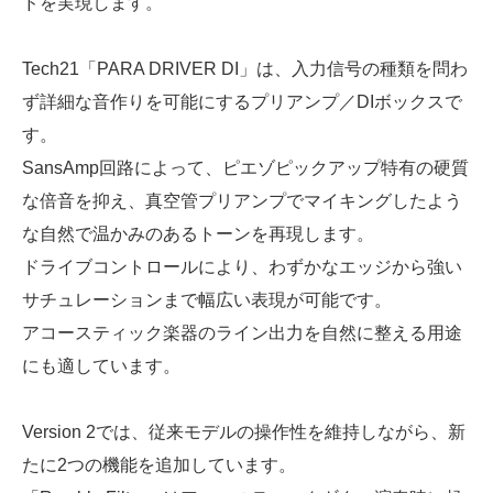
ドを実現します。
Tech21「PARA DRIVER DI」は、入力信号の種類を問わ
ず詳細な音作りを可能にするプリアンプ／DIボックスで
す。
SansAmp回路によって、ピエゾピックアップ特有の硬質
な倍音を抑え、真空管プリアンプでマイキングしたよう
な自然で温かみのあるトーンを再現します。
ドライブコントロールにより、わずかなエッジから強い
サチュレーションまで幅広い表現が可能です。
アコースティック楽器のライン出力を自然に整える用途
にも適しています。
Version 2では、従来モデルの操作性を維持しながら、新
たに2つの機能を追加しています。