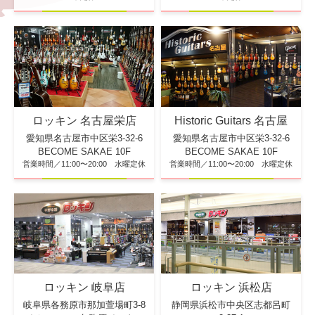
ロッキン 名古屋栄店
Historic Guitars 名古屋
愛知県名古屋市中区栄3-32-6
愛知県名古屋市中区栄3-32-6
BECOME SAKAE 10F
BECOME SAKAE 10F
営業時間／11:00〜20:00 水曜定休
営業時間／11:00〜20:00 水曜定休
ロッキン 浜松店
ロッキン 岐阜店
静岡県浜松市中央区志都呂町
岐阜県各務原市那加萱場町3-8