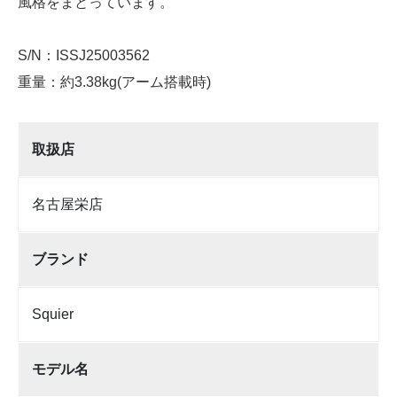
風格をまとっています。
S/N：ISSJ25003562
重量：約3.38kg(アーム搭載時)
取扱店
名古屋栄店
ブランド
Squier
モデル名