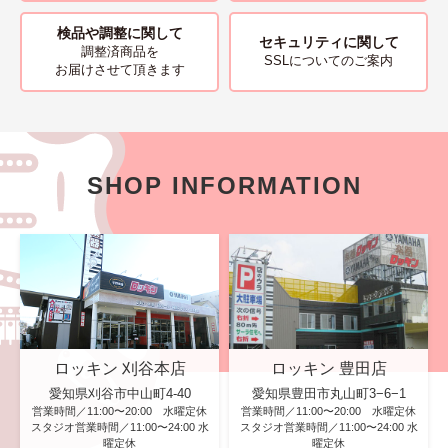
検品や調整に関して
セキュリティに関して
調整済商品を
SSLについてのご案内
お届けさせて頂きます
SHOP INFORMATION
ロッキン 刈谷本店
ロッキン 豊田店
愛知県刈谷市中山町4-40
愛知県豊田市丸山町3−6−1
営業時間／11:00〜20:00 水曜定休
営業時間／11:00〜20:00 水曜定休
スタジオ営業時間／11:00〜24:00 水
スタジオ営業時間／11:00〜24:00 水
曜定休
曜定休