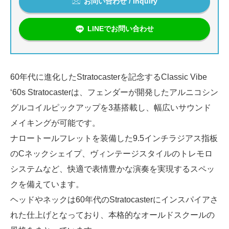
お問い合わせ / Inquiry
LINEでお問い合わせ
60年代に進化したStratocasterを記念するClassic Vibe
‘60s Stratocasterは、フェンダーが開発したアルニコシン
グルコイルピックアップを3基搭載し、幅広いサウンド
メイキングが可能です。
ナロートールフレットを装備した9.5インチラジアス指板
のCネックシェイプ、ヴィンテージスタイルのトレモロ
システムなど、快適で表情豊かな演奏を実現するスペッ
クを備えています。
ヘッドやネックは60年代のStratocasterにインスパイアさ
れた仕上げとなっており、本格的なオールドスクールの