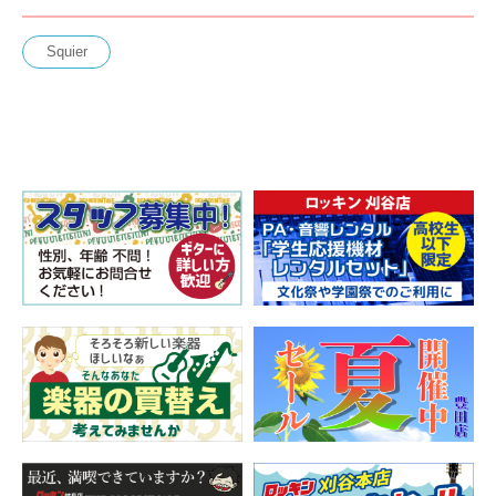
Squier