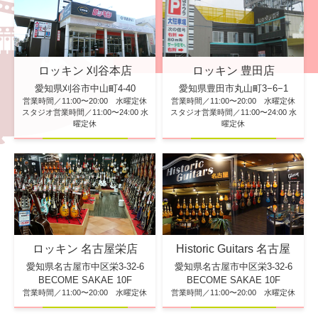
ロッキン 刈谷本店
ロッキン 豊田店
愛知県刈谷市中山町4-40
愛知県豊田市丸山町3−6−1
営業時間／11:00〜20:00 水曜定休
営業時間／11:00〜20:00 水曜定休
スタジオ営業時間／11:00〜24:00 水
スタジオ営業時間／11:00〜24:00 水
曜定休
曜定休
ロッキン 名古屋栄店
Historic Guitars 名古屋
愛知県名古屋市中区栄3-32-6
愛知県名古屋市中区栄3-32-6
BECOME SAKAE 10F
BECOME SAKAE 10F
営業時間／11:00〜20:00 水曜定休
営業時間／11:00〜20:00 水曜定休