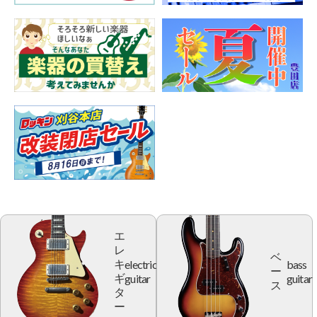
エ
レ
ベ
electric
bass
キ
ー
guitar
guitar
ギ
ス
タ
ー