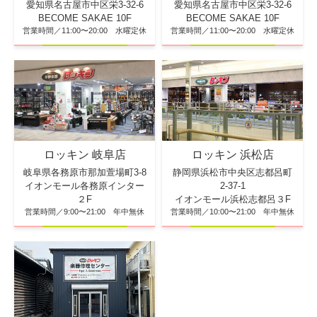
愛知県名古屋市中区栄3-32-6
愛知県名古屋市中区栄3-32-6
BECOME SAKAE 10F
BECOME SAKAE 10F
営業時間／11:00〜20:00 水曜定休
営業時間／11:00〜20:00 水曜定休
ロッキン 浜松店
ロッキン 岐阜店
静岡県浜松市中央区志都呂町
岐阜県各務原市那加萱場町3-8
2-37-1
イオンモール各務原インター
イオンモール浜松志都呂３F
２F
営業時間／10:00〜21:00 年中無休
営業時間／9:00〜21:00 年中無休