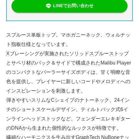
LINEでお問い合わせ
スプルース単板トップ。マホガニーネック、ウォルナッ
ト指板仕様となっています。
Xブレーシングが実施されたソリッドスプルーストップ
とサペリ材のバック＆サイドで構成されたMalibu Player
のコンパクトなパーラーサイズボディは、甘く明瞭な音
色を提供し、プレイヤーに新しいコードやメロディへの
インスピレーションを刺激します。
弾きやすいスリムなCシェイプのナトーネック、24イン
チのショートスケールデザイン、ティルトバック式6イ
ンラインヘッドストックなど、フェンダーエレキギター
のDNAから生まれた個性的なルックスが特徴です。
繊細なハーモニクスを生み出すGraphTech NuBoneナッ