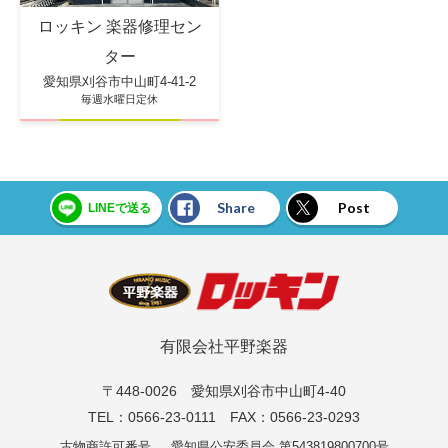
ロッキン 楽器修理セン
ター
愛知県刈谷市中山町4-41-2
毎週水曜日定休
Share
Post
LINEで送る
有限会社平野楽器
〒448-0026 愛知県刈谷市中山町4-40
TEL：0566-23-0111 FAX：0566-23-0293
古物商許可番号
愛知県公安委員会 第543819800700号