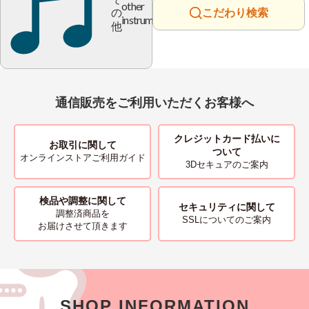
other
の
こだわり検索
instrument
他
通信販売をご利用いただくお客様へ
クレジットカード払いに
お取引に関して
ついて
オンラインストアご利用ガイド
3Dセキュアのご案内
検品や調整に関して
セキュリティに関して
調整済商品を
SSLについてのご案内
お届けさせて頂きます
SHOP INFORMATION