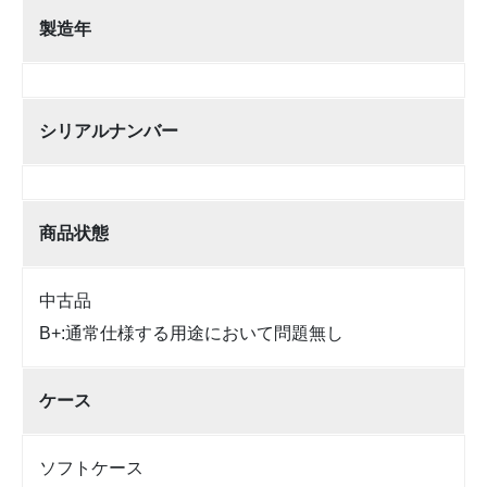
製造年
シリアルナンバー
商品状態
中古品
B+:通常仕様する用途において問題無し
ケース
ソフトケース