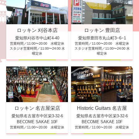
ロッキン 刈谷本店
ロッキン 豊田店
愛知県刈谷市中山町4-40
愛知県豊田市丸山町3−6−1
営業時間／11:00〜20:00 水曜定休
営業時間／11:00〜20:00 水曜定休
スタジオ営業時間／11:00〜24:00 水
スタジオ営業時間／11:00〜24:00 水
曜定休
曜定休
ロッキン 名古屋栄店
Historic Guitars 名古屋
愛知県名古屋市中区栄3-32-6
愛知県名古屋市中区栄3-32-6
BECOME SAKAE 10F
BECOME SAKAE 10F
営業時間／11:00〜20:00 水曜定休
営業時間／11:00〜20:00 水曜定休