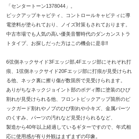
「センタートーン1378044」。
ピックアップキャビティ、コントロールキャビティに導
電塗料が塗られており、ノイズ対策もされております。
中古市場でも人気の高い優美音響時代のダンカンストラ
トタイプ、お探しだった方はこの機会に是非!!
6弦側ネックサイド3Fエッジ部,4Fエッジ部にそれぞれ打
痕、1弦側ネックサイド20Fエッジ部に打痕が見受けられ
る他、ネック裏に擦り傷が数箇所で見受けられます。
ありがちなネックジョイント部のボディ際に塗装のひび
割れが見受けられる他、フロントピックアップ箇所のピ
ックガード割れやノブのひび割れや小キズ、金属パーツ
のくすみ、パーツの汚れなど見受けられるなど、
製造から40年以上経過しているギターですので、年式相
応に使用感が有り外観はまずまずの印象。