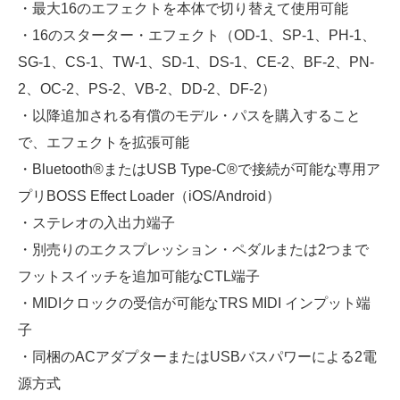
・最大16のエフェクトを本体で切り替えて使用可能
・16のスターター・エフェクト（OD-1、SP-1、PH-1、
SG-1、CS-1、TW-1、SD-1、DS-1、CE-2、BF-2、PN-
2、OC-2、PS-2、VB-2、DD-2、DF-2）
・以降追加される有償のモデル・パスを購入すること
で、エフェクトを拡張可能
・Bluetooth®またはUSB Type-C®で接続が可能な専用ア
プリBOSS Effect Loader（iOS/Android）
・ステレオの入出力端子
・別売りのエクスプレッション・ペダルまたは2つまで
フットスイッチを追加可能なCTL端子
・MIDIクロックの受信が可能なTRS MIDI インプット端
子
・同梱のACアダプターまたはUSBバスパワーによる2電
源方式