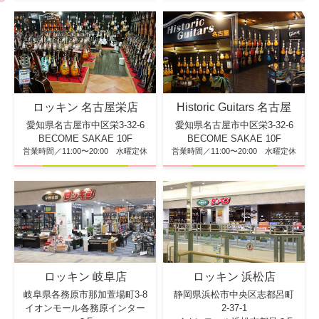
ロッキン 名古屋栄店
Historic Guitars 名古屋
愛知県名古屋市中区栄3-32-6
愛知県名古屋市中区栄3-32-6
BECOME SAKAE 10F
BECOME SAKAE 10F
営業時間／11:00〜20:00 水曜定休
営業時間／11:00〜20:00 水曜定休
ロッキン 浜松店
ロッキン 岐阜店
静岡県浜松市中央区志都呂町
岐阜県各務原市那加萱場町3-8
2-37-1
イオンモール各務原インター