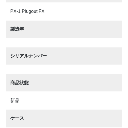
PX-1 Plugout FX
製造年
シリアルナンバー
商品状態
新品
ケース