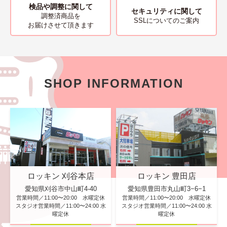
検品や調整に関して
セキュリティに関して
調整済商品を
SSLについてのご案内
お届けさせて頂きます
SHOP INFORMATION
ロッキン 刈谷本店
ロッキン 豊田店
愛知県刈谷市中山町4-40
愛知県豊田市丸山町3−6−1
営業時間／11:00〜20:00 水曜定休
営業時間／11:00〜20:00 水曜定休
スタジオ営業時間／11:00〜24:00 水
スタジオ営業時間／11:00〜24:00 水
曜定休
曜定休