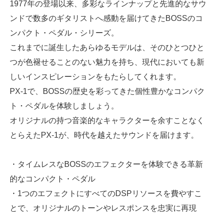
1977年の登場以来、多彩なラインナップと先進的なサウ
ンドで数多のギタリストへ感動を届けてきたBOSSのコ
ンパクト・ペダル・シリーズ。
これまでに誕生したあらゆるモデルは、そのひとつひと
つが色褪せることのない魅力を持ち、現代においても新
しいインスピレーションをもたらしてくれます。
PX-1で、BOSSの歴史を彩ってきた個性豊かなコンパク
ト・ペダルを体験しましょう。
オリジナルの持つ音楽的なキャラクターを余すことなく
とらえたPX-1が、時代を越えたサウンドを届けます。
・タイムレスなBOSSのエフェクターを体験できる革新
的なコンパクト・ペダル
・1つのエフェクトにすべてのDSPリソースを費やすこ
とで、オリジナルのトーンやレスポンスを忠実に再現