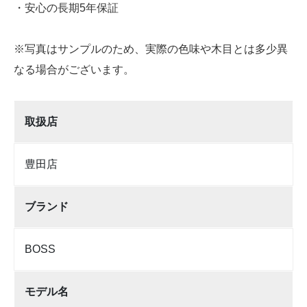
・安心の長期5年保証
※写真はサンプルのため、実際の色味や木目とは多少異
なる場合がございます。
取扱店
豊田店
ブランド
BOSS
モデル名