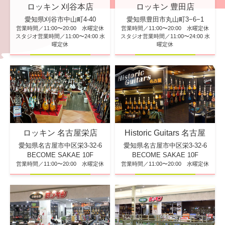
ロッキン 刈谷本店
ロッキン 豊田店
愛知県刈谷市中山町4-40
愛知県豊田市丸山町3−6−1
営業時間／11:00〜20:00 水曜定休
営業時間／11:00〜20:00 水曜定休
スタジオ営業時間／11:00〜24:00 水
スタジオ営業時間／11:00〜24:00 水
曜定休
曜定休
ロッキン 名古屋栄店
Historic Guitars 名古屋
愛知県名古屋市中区栄3-32-6
愛知県名古屋市中区栄3-32-6
BECOME SAKAE 10F
BECOME SAKAE 10F
営業時間／11:00〜20:00 水曜定休
営業時間／11:00〜20:00 水曜定休