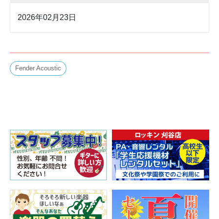
2026年02月23日
Fender Acoustic