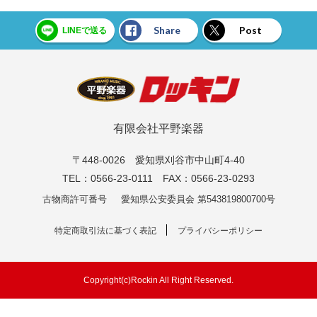
Share
Post
LINEで送る
有限会社平野楽器
〒448-0026 愛知県刈谷市中山町4-40
TEL：0566-23-0111 FAX：0566-23-0293
古物商許可番号
愛知県公安委員会 第543819800700号
特定商取引法に基づく表記
プライバシーポリシー
Copyright(c)Rockin All Right Reserved.