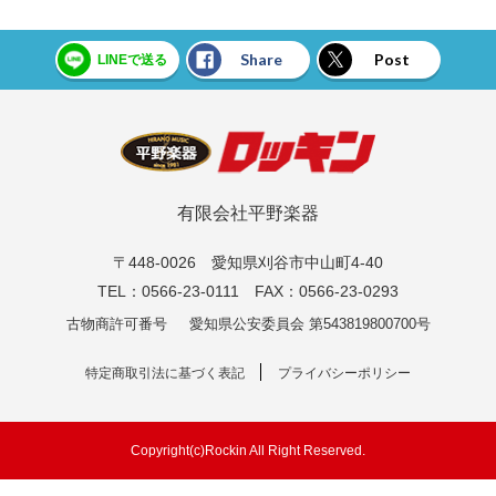
Share
Post
LINEで送る
有限会社平野楽器
〒448-0026 愛知県刈谷市中山町4-40
TEL：0566-23-0111 FAX：0566-23-0293
古物商許可番号
愛知県公安委員会 第543819800700号
特定商取引法に基づく表記
プライバシーポリシー
Copyright(c)Rockin All Right Reserved.