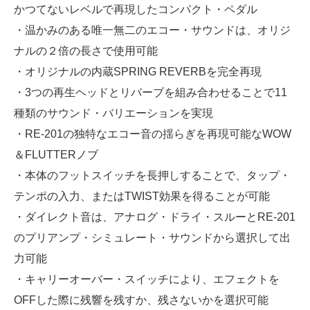
かつてないレベルで再現したコンパクト・ペダル
・温かみのある唯一無二のエコー・サウンドは、オリジ
ナルの２倍の長さで使用可能
・オリジナルの内蔵SPRING REVERBを完全再現
・3つの再生ヘッドとリバーブを組み合わせることで11
種類のサウンド・バリエーションを実現
・RE-201の独特なエコー音の揺らぎを再現可能なWOW
＆FLUTTERノブ
・本体のフットスイッチを長押しすることで、タップ・
テンポの入力、またはTWIST効果を得ることが可能
・ダイレクト音は、アナログ・ドライ・スルーとRE-201
のプリアンプ・シミュレート・サウンドから選択して出
力可能
・キャリーオーバー・スイッチにより、エフェクトを
OFFした際に残響を残すか、残さないかを選択可能