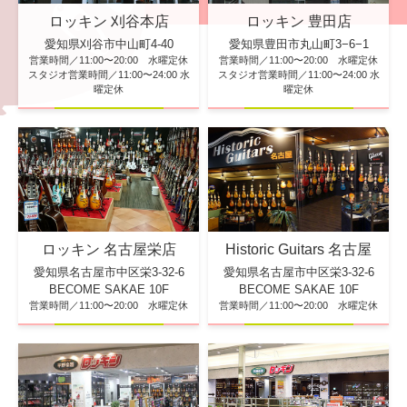
ロッキン 刈谷本店
ロッキン 豊田店
愛知県刈谷市中山町4-40
愛知県豊田市丸山町3−6−1
営業時間／11:00〜20:00 水曜定休
営業時間／11:00〜20:00 水曜定休
スタジオ営業時間／11:00〜24:00 水
スタジオ営業時間／11:00〜24:00 水
曜定休
曜定休
ロッキン 名古屋栄店
Historic Guitars 名古屋
愛知県名古屋市中区栄3-32-6
愛知県名古屋市中区栄3-32-6
BECOME SAKAE 10F
BECOME SAKAE 10F
営業時間／11:00〜20:00 水曜定休
営業時間／11:00〜20:00 水曜定休