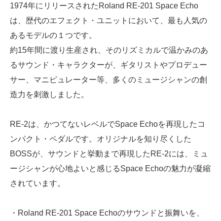
1974年にリリースされたRoland RE-201 Space Echo
は、歴代のエフェクト・ユニットにおいて、最も人気の
あるモデルの１つです。
約15年間に渡り生産され、そのリズミカルで温かみのあ
るサウンド・キャラクターが、ギタリストやプロデュー
サー、マニピュレーター等、多くのミュージシャンの創
造力を刺激しました。
RE-2は、かつてないレベルでSpace Echoを再現したコ
ンパクト・ペダルです。オリジナルを知り尽くした
BOSSが、サウンドと挙動まで再現したRE-2には、ミュ
ージシャンが心地よいと感じるSpace Echoの魅力が凝縮
されています。
・Roland RE-201 Space Echoのサウンドと振舞いを、