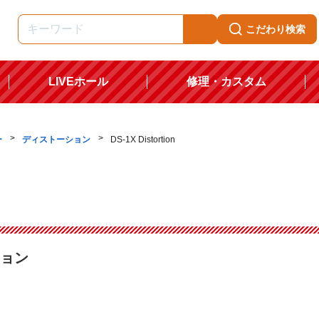
こだわり検索
LIVEホール
修理・カスタム
ー
ディストーション
DS-1X Distortion
ション