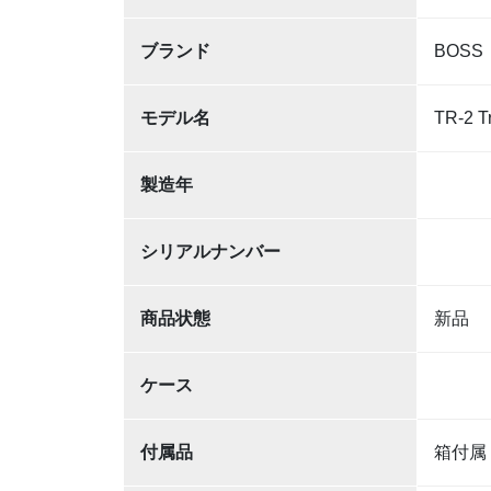
ブランド
BOSS
モデル名
TR-2 T
製造年
シリアルナンバー
商品状態
新品
ケース
付属品
箱付