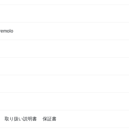
remolo
属 取り扱い説明書 保証書