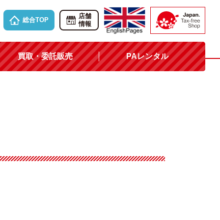
店舗
総合TOP
情報
買取・委託販売
PAレンタル