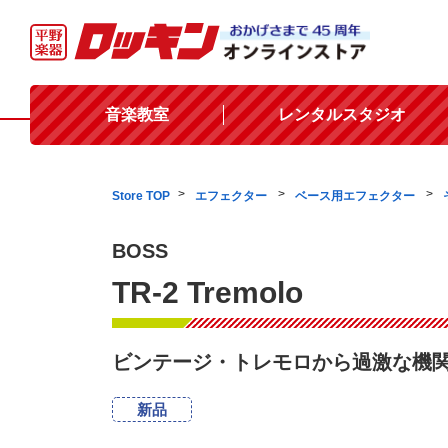
音楽教室
レンタルスタジオ
Store TOP
エフェクター
ベース用エフェクター
BOSS
TR-2 Tremolo
ビンテージ・トレモロから過激な機
新品