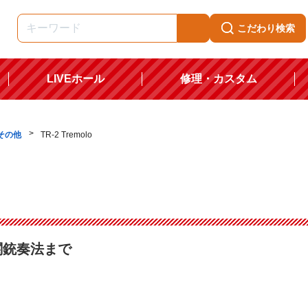
こだわり検索
LIVEホール
修理・カスタム
その他
TR-2 Tremolo
関銃奏法まで