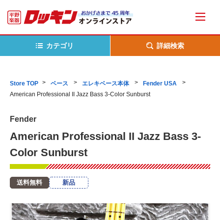
カテゴリ
詳細検索
Store TOP
ベース
エレキベース本体
Fender USA
American Professional II Jazz Bass 3-Color Sunburst
Fender
American Professional II Jazz Bass 3-
Color Sunburst
送料無料
新品