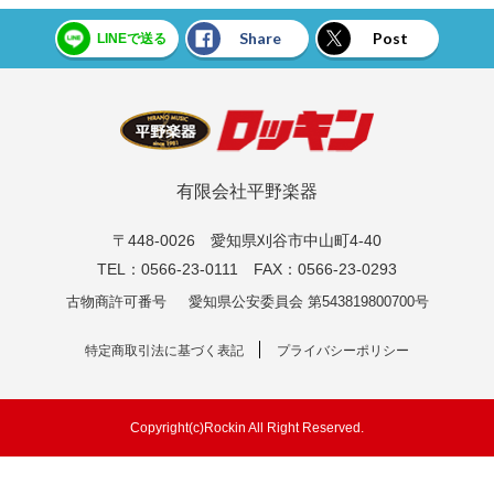
Share
Post
LINEで送る
有限会社平野楽器
〒448-0026 愛知県刈谷市中山町4-40
TEL：0566-23-0111 FAX：0566-23-0293
古物商許可番号
愛知県公安委員会 第543819800700号
特定商取引法に基づく表記
プライバシーポリシー
Copyright(c)Rockin All Right Reserved.