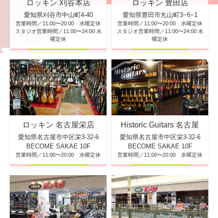
ロッキン 刈谷本店
ロッキン 豊田店
愛知県刈谷市中山町4-40
愛知県豊田市丸山町3−6−1
営業時間／11:00〜20:00 水曜定休
営業時間／11:00〜20:00 水曜定休
スタジオ営業時間／11:00〜24:00 水
スタジオ営業時間／11:00〜24:00 水
曜定休
曜定休
ロッキン 名古屋栄店
Historic Guitars 名古屋
愛知県名古屋市中区栄3-32-6
愛知県名古屋市中区栄3-32-6
BECOME SAKAE 10F
BECOME SAKAE 10F
営業時間／11:00〜20:00 水曜定休
営業時間／11:00〜20:00 水曜定休