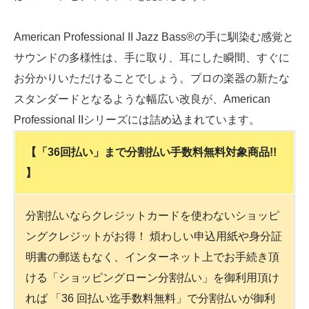
American Professional II Jazz Bass®の手に馴染む感覚と
サウンドの多様性は、手に取り、耳にした瞬間、すぐに
お分かりいただけることでしょう。プロの楽器の新たな
スタンダードとなるような幅広い改良が、American
Professional IIシリーズには詰め込まれています。
【「36回払い」まで分割払い手数料無料対象商品!!
】
分割払いならクレジットカードを使わないショッピ
ングクレジットがお得！ 煩わしい申込用紙や身分証
明書の郵送もなく、インターネット上でお手続き頂
ける「ショッピングローン分割払い」を御利用頂け
れば 「36 回払い迄手数料無料」で分割払いが御利