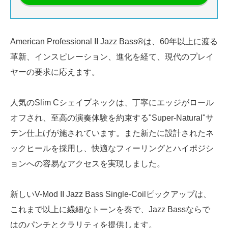
American Professional II Jazz Bass®は、60年以上に渡る
革新、インスピレーション、進化を経て、現代のプレイ
ヤーの要求に応えます。
人気のSlim Cシェイプネックは、丁寧にエッジがロール
オフされ、至高の演奏体験を約束する"Super-Natural"サ
テン仕上げが施されています。また新たに設計されたネ
ックヒールを採用し、快適なフィーリングとハイポジシ
ョンへの容易なアクセスを実現しました。
新しいV-Mod II Jazz Bass Single-Coilピックアップは、
これまで以上に繊細なトーンを奏で、Jazz Bassならで
はのパンチとクラリティを提供します。