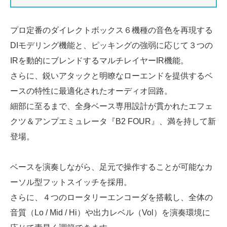
プロ定番のダイレクトボックス６機種の音色を再現する
DIモデリング機能と、ピッキングの強弱に応じて３つの
IRを動的にブレンドするマルチレイヤーIR機能。
さらに、鋭いアタックと明瞭なローエンドを提供するベ
ースの特性に最適化されたオーディオ回路。
細部に至るまで、全身ベース専用設計が貫かれたエフェ
クツ＆アンプエミュレータ『B2 FOUR』、満を持して新
登場。
ベースを演奏しながら、足元で操作することが可能なカ
ーソル型フットスイッチを採用。
さらに、４つのロータリーエンコーダを搭載し、全体の
音質（Lo / Mid / Hi）や出力レベル（Vol）を演奏環境に