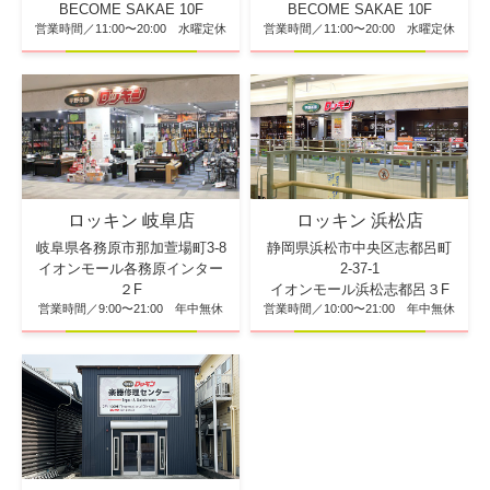
BECOME SAKAE 10F
BECOME SAKAE 10F
営業時間／11:00〜20:00 水曜定休
営業時間／11:00〜20:00 水曜定休
ロッキン 浜松店
ロッキン 岐阜店
静岡県浜松市中央区志都呂町
岐阜県各務原市那加萱場町3-8
2-37-1
イオンモール各務原インター
イオンモール浜松志都呂３F
２F
営業時間／10:00〜21:00 年中無休
営業時間／9:00〜21:00 年中無休