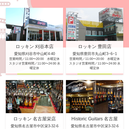
ロッキン 刈谷本店
ロッキン 豊田店
愛知県刈谷市中山町4-40
愛知県豊田市丸山町3−6−1
営業時間／11:00〜20:00 水曜定休
営業時間／11:00〜20:00 水曜定休
スタジオ営業時間／11:00〜24:00 水
スタジオ営業時間／11:00〜24:00 水
曜定休
曜定休
ロッキン 名古屋栄店
Historic Guitars 名古屋
愛知県名古屋市中区栄3-32-6
愛知県名古屋市中区栄3-32-6