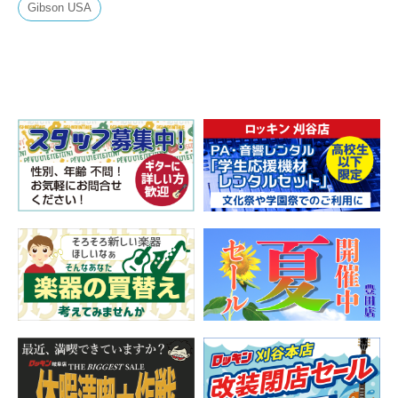
Gibson USA