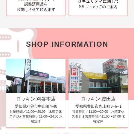
セキュリティに関して
調整済商品を
SSLについてのご案内
お届けさせて頂きます
SHOP INFORMATION
ロッキン 刈谷本店
ロッキン 豊田店
愛知県刈谷市中山町4-40
愛知県豊田市丸山町3−6−1
営業時間／11:00〜20:00 水曜定休
営業時間／11:00〜20:00 水曜定休
スタジオ営業時間／11:00〜24:00 水
スタジオ営業時間／11:00〜24:00 水
曜定休
曜定休