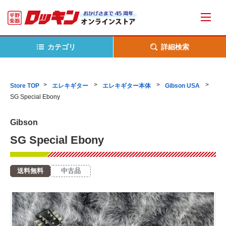
カテゴリ
詳細検索
Store TOP
エレキギター
エレキギター本体
Gibson USA
SG Special Ebony
Gibson
SG Special Ebony
送料無料
中古品