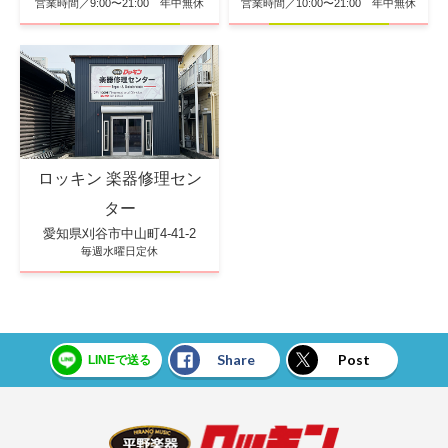
営業時間／10:00〜21:00 年中無休
営業時間／9:00〜21:00 年中無休
ロッキン 楽器修理セン
ター
愛知県刈谷市中山町4-41-2
毎週水曜日定休
Share
Post
LINEで送る