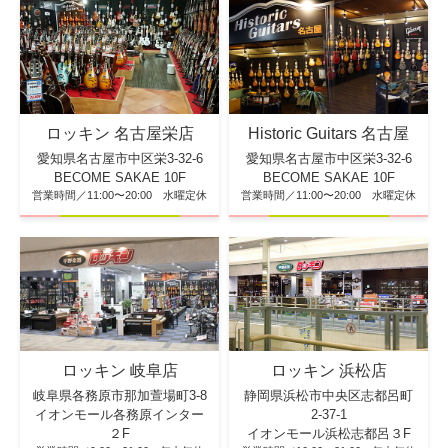
ロッキン 名古屋栄店
Historic Guitars 名古屋
愛知県名古屋市中区栄3-32-6
愛知県名古屋市中区栄3-32-6
BECOME SAKAE 10F
BECOME SAKAE 10F
営業時間／11:00〜20:00 水曜定休
営業時間／11:00〜20:00 水曜定休
ロッキン 浜松店
ロッキン 岐阜店
静岡県浜松市中央区志都呂町
岐阜県各務原市那加萱場町3-8
2-37-1
イオンモール各務原インター
イオンモール浜松志都呂３F
２F