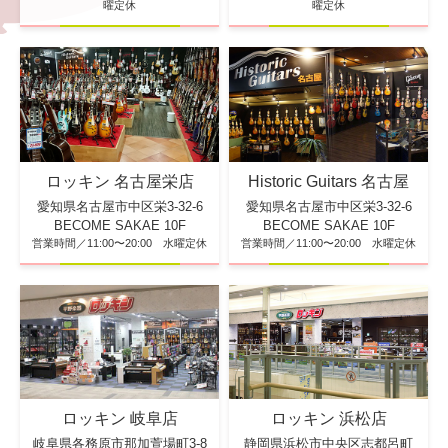
曜定休
曜定休
ロッキン 名古屋栄店
Historic Guitars 名古屋
愛知県名古屋市中区栄3-32-6
愛知県名古屋市中区栄3-32-6
BECOME SAKAE 10F
BECOME SAKAE 10F
営業時間／11:00〜20:00 水曜定休
営業時間／11:00〜20:00 水曜定休
ロッキン 浜松店
ロッキン 岐阜店
静岡県浜松市中央区志都呂町
岐阜県各務原市那加萱場町3-8