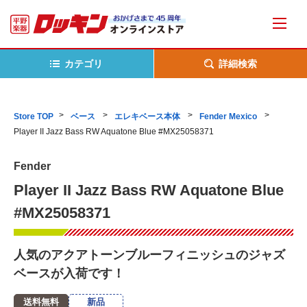
カテゴリ
詳細検索
Store TOP
ベース
エレキベース本体
Fender Mexico
Player II Jazz Bass RW Aquatone Blue #MX25058371
Fender
Player II Jazz Bass RW Aquatone Blue
#MX25058371
人気のアクアトーンブルーフィニッシュのジャズ
ベースが入荷です！
送料無料
新品