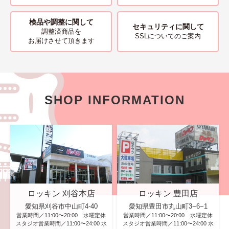
検品や調整に関して
セキュリティに関して
調整済商品を
SSLについてのご案内
お届けさせて頂きます
SHOP INFORMATION
ロッキン 刈谷本店
ロッキン 豊田店
愛知県刈谷市中山町4-40
愛知県豊田市丸山町3−6−1
営業時間／11:00〜20:00 水曜定休
営業時間／11:00〜20:00 水曜定休
スタジオ営業時間／11:00〜24:00 水
スタジオ営業時間／11:00〜24:00 水