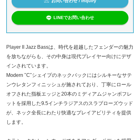
お問い合わせ / Inquiry
LINEでお問い合わせ
Player II Jazz Bassは、時代を超越したフェンダーの魅力
を放ちながらも、その中身は現代プレイヤー向けにデザ
インされています。
Modern "C"シェイプのネックバックにはシルキーなサテ
ンウレタンフィニッシュが施されており、丁寧にロール
オフされた指板エッジと20本のミディアムジャンボフレ
ットを採用した9.5インチラジアスのスラブローズウッド
が、ネック全長にわたり快適なプレイアビリティを提供
します。