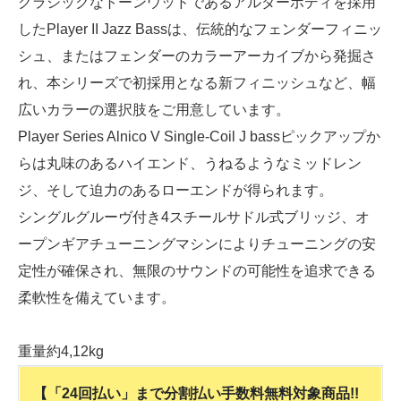
クラシックなトーンウッドであるアルダーボディを採用
したPlayer II Jazz Bassは、伝統的なフェンダーフィニッ
シュ、またはフェンダーのカラーアーカイブから発掘さ
れ、本シリーズで初採用となる新フィニッシュなど、幅
広いカラーの選択肢をご用意しています。
Player Series Alnico V Single-Coil J bassピックアップか
らは丸味のあるハイエンド、うねるようなミッドレン
ジ、そして迫力のあるローエンドが得られます。
シングルグルーヴ付き4スチールサドル式ブリッジ、オ
ープンギアチューニングマシンによりチューニングの安
定性が確保され、無限のサウンドの可能性を追求できる
柔軟性を備えています。
重量約4,12kg
【「24回払い」まで分割払い手数料無料対象商品!!