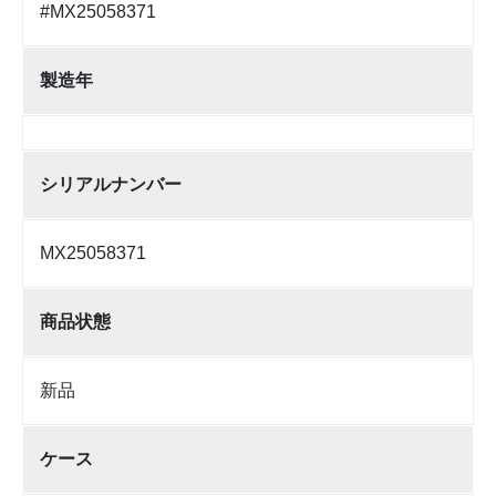
#MX25058371
製造年
シリアルナンバー
MX25058371
商品状態
新品
ケース