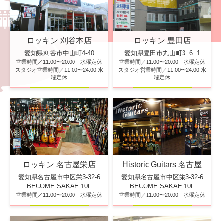
ロッキン 刈谷本店
ロッキン 豊田店
愛知県刈谷市中山町4-40
愛知県豊田市丸山町3−6−1
営業時間／11:00〜20:00 水曜定休
営業時間／11:00〜20:00 水曜定休
スタジオ営業時間／11:00〜24:00 水
スタジオ営業時間／11:00〜24:00 水
曜定休
曜定休
ロッキン 名古屋栄店
Historic Guitars 名古屋
愛知県名古屋市中区栄3-32-6
愛知県名古屋市中区栄3-32-6
BECOME SAKAE 10F
BECOME SAKAE 10F
営業時間／11:00〜20:00 水曜定休
営業時間／11:00〜20:00 水曜定休