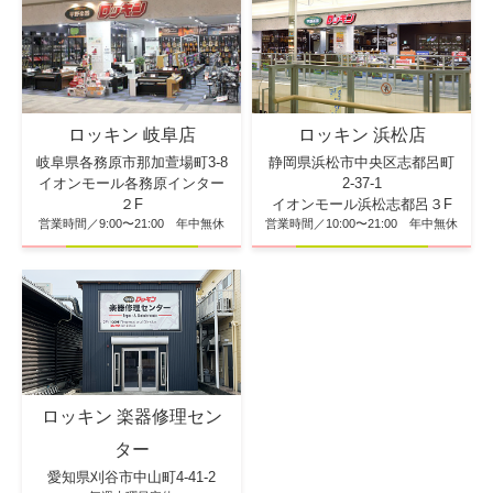
ロッキン 浜松店
ロッキン 岐阜店
静岡県浜松市中央区志都呂町
岐阜県各務原市那加萱場町3-8
2-37-1
イオンモール各務原インター
イオンモール浜松志都呂３F
２F
営業時間／10:00〜21:00 年中無休
営業時間／9:00〜21:00 年中無休
ロッキン 楽器修理セン
ター
愛知県刈谷市中山町4-41-2