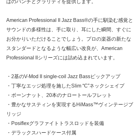
はのパンチとクラリティを提供します。
American Professional II Jazz Bass®の手に馴染む感覚と
サウンドの多様性は、手に取り、耳にした瞬間、すぐに
お分かりいただけることでしょう。プロの楽器の新たな
スタンダードとなるような幅広い改良が、American
Professional IIシリーズには詰め込まれています。
・2基のV-Mod II single-coil Jazz Bassピックアップ
・丁寧なエッジ処理を施したSlim “C”ネックシェイプ
・ボーンナット、20本のナロートールフレット
・豊かなサスティンを実現するHiMass™ヴィンテージブ
リッジ
・Posiflexグラファイトトラスロッドを装備
・デラックスハードケース付属