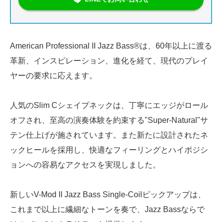
American Professional II Jazz Bass®は、60年以上に渡る
革新、インスピレーション、進化を経て、現代のプレイ
ヤーの要求に応えます。
人気のSlim Cシェイプネックは、丁寧にエッジがロール
オフされ、至高の演奏体験を約束する"Super-Natural"サ
テン仕上げが施されています。また新たに設計されたネ
ックヒールを採用し、快適なフィーリングとハイポジシ
ョンへの容易なアクセスを実現しました。
新しいV-Mod II Jazz Bass Single-Coilピックアップは、
これまで以上に繊細なトーンを奏で、Jazz Bassならで