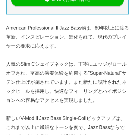
American Professional II Jazz Bass®は、60年以上に渡る
革新、インスピレーション、進化を経て、現代のプレイ
ヤーの要求に応えます。
人気のSlim Cシェイプネックは、丁寧にエッジがロール
オフされ、至高の演奏体験を約束する"Super-Natural"サ
テン仕上げが施されています。また新たに設計されたネ
ックヒールを採用し、快適なフィーリングとハイポジシ
ョンへの容易なアクセスを実現しました。
新しいV-Mod II Jazz Bass Single-Coilピックアップは、
これまで以上に繊細なトーンを奏で、Jazz Bassならで