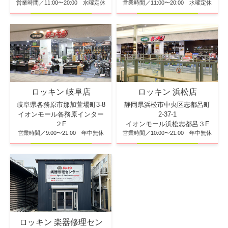
営業時間／11:00〜20:00 水曜定休
営業時間／11:00〜20:00 水曜定休
ロッキン 浜松店
ロッキン 岐阜店
静岡県浜松市中央区志都呂町
岐阜県各務原市那加萱場町3-8
2-37-1
イオンモール各務原インター
イオンモール浜松志都呂３F
２F
営業時間／10:00〜21:00 年中無休
営業時間／9:00〜21:00 年中無休
ロッキン 楽器修理セン