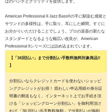
はのパンチとクラリティを提供します。
American Professional II Jazz Bass®の手に馴染む感覚と
サウンドの多様性は、手に取り、耳にした瞬間、すぐに
お分かりいただけることでしょう。プロの楽器の新たな
スタンダードとなるような幅広い改良が、American
Professional IIシリーズには詰め込まれています。
【「36回払い」まで分割払い手数料無料対象商品!!
】
分割払いならクレジットカードを使わないショッピ
ングクレジットがお得！ 煩わしい申込用紙や身分証
明書の郵送もなく、インターネット上でお手続き頂
ける「ショッピングローン分割払い」を御利用頂け
れば 「36 回払い迄手数料無料」で分割払いが御利