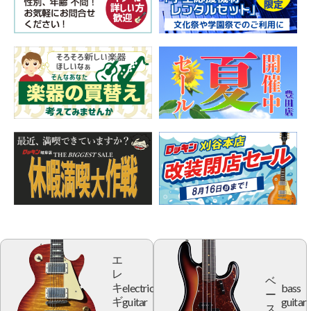
エ
レ
ベ
electric
bass
キ
ー
guitar
guitar
ギ
ス