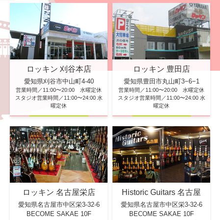
ロッキン 刈谷本店
ロッキン 豊田店
愛知県刈谷市中山町4-40
愛知県豊田市丸山町3−6−1
営業時間／11:00〜20:00 水曜定休
営業時間／11:00〜20:00 水曜定休
スタジオ営業時間／11:00〜24:00 水
スタジオ営業時間／11:00〜24:00 水
曜定休
曜定休
ロッキン 名古屋栄店
Historic Guitars 名古屋
愛知県名古屋市中区栄3-32-6
愛知県名古屋市中区栄3-32-6
BECOME SAKAE 10F
BECOME SAKAE 10F