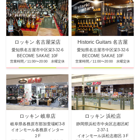
ロッキン 名古屋栄店
Historic Guitars 名古屋
愛知県名古屋市中区栄3-32-6
愛知県名古屋市中区栄3-32-6
BECOME SAKAE 10F
BECOME SAKAE 10F
営業時間／11:00〜20:00 水曜定休
営業時間／11:00〜20:00 水曜定休
ロッキン 浜松店
ロッキン 岐阜店
静岡県浜松市中央区志都呂町
岐阜県各務原市那加萱場町3-8
2-37-1
イオンモール各務原インター
イオンモール浜松志都呂３F
２F