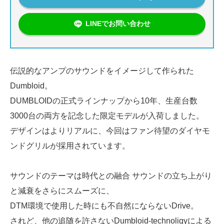
LINEでお問い合わせ
伝説的なアンプのサウンドをイメージして作られた
Dumbloid。
DUMBLOIDの正式ラインナップから10年、生産台数
3000台の両方を記念した限定モデルが入荷しました。
デザインはよりリアルに、今回はファン待望のダイヤモ
ンドグリルが採用されています。
サウンドのテーマは時代との融合 サウンドの立ち上がり
と減衰をさらにスムーズに、
DTM環境で使用した時にも不自然にならないDrive。
されど、他の追随を許さないDumbloid-technoligyによる