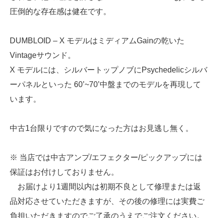
圧倒的な存在感は健在です。
DUMBLOID – X モデルはミディアムGainの乾いた
Vintageサウンド。
X モデルには、シルバートップノブにPsychedelicシルバ
ーパネルといった 60’~70’中盤までのモデルを再現して
います。
中古1台限りですので気になった方はお見逃し無く。
※ 当店では中古アンプ/エフェクター/ピックアップには
保証はお付けしておりません。
お届けより1週間以内は初期不良として修理または返
品対応させていただきますが、その後の修理には実費ご
負担いただきますのでご了承のうえでご注文ください。