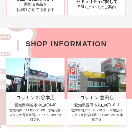
セキュリティに関して
調整済商品を
SSLについてのご案内
お届けさせて頂きます
SHOP INFORMATION
ロッキン 刈谷本店
ロッキン 豊田店
愛知県刈谷市中山町4-40
愛知県豊田市丸山町3−6−1
営業時間／11:00〜20:00 水曜定休
営業時間／11:00〜20:00 水曜定休
スタジオ営業時間／11:00〜24:00 水
スタジオ営業時間／11:00〜24:00 水
曜定休
曜定休