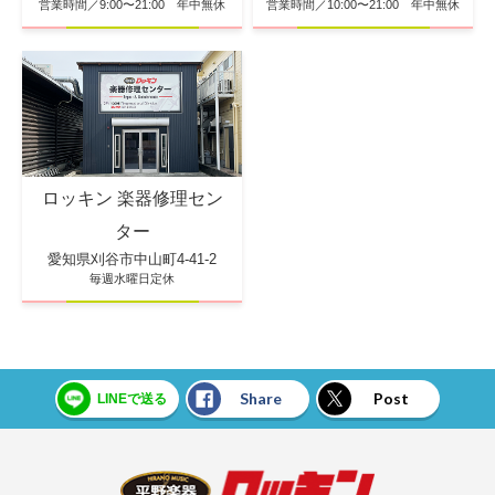
営業時間／10:00〜21:00 年中無休
営業時間／9:00〜21:00 年中無休
ロッキン 楽器修理セン
ター
愛知県刈谷市中山町4-41-2
毎週水曜日定休
Share
Post
LINEで送る