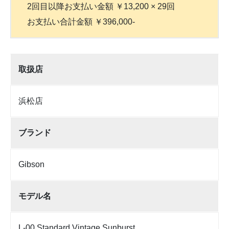
2回目以降お支払い金額 ￥13,200 × 29回
お支払い合計金額 ￥396,000-
取扱店
浜松店
ブランド
Gibson
モデル名
L-00 Standard Vintage Sunburst