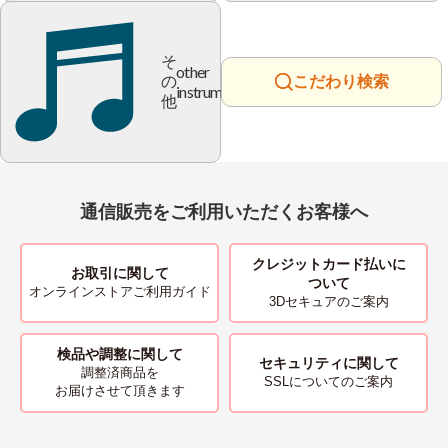
そ
other
の
こだわり検索
instrument
他
通信販売をご利用いただくお客様へ
クレジットカード払いに
お取引に関して
ついて
オンラインストアご利用ガイド
3Dセキュアのご案内
検品や調整に関して
セキュリティに関して
調整済商品を
SSLについてのご案内
お届けさせて頂きます