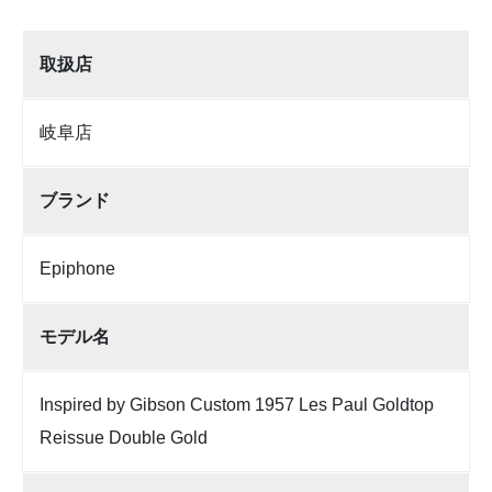
取扱店
岐阜店
ブランド
Epiphone
モデル名
Inspired by Gibson Custom 1957 Les Paul Goldtop
Reissue Double Gold