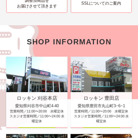
調整済商品を
SSLについてのご案内
お届けさせて頂きます
SHOP INFORMATION
ロッキン 刈谷本店
ロッキン 豊田店
愛知県刈谷市中山町4-40
愛知県豊田市丸山町3−6−1
営業時間／11:00〜20:00 水曜定休
営業時間／11:00〜20:00 水曜定休
スタジオ営業時間／11:00〜24:00 水
スタジオ営業時間／11:00〜24:00 水
曜定休
曜定休