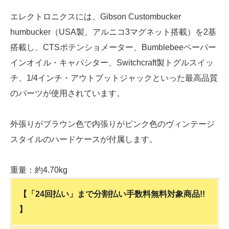
エレクトロニクスには、Gibson Custombucker
humbucker（USA製、アルニコ3マグネット搭載）を2基
搭載し、CTSポテンショメーター、Bumblebeeペーパー
インオイル・キャパシター、Switchcraft製トグルスイッ
チ、1/4インチ・アウトプットジャックといった最高品質
のパーツが使用されています。
外張りがブラウン色で内張りがピンク色のヴィンテージ
スタイルのハードケースが付属します。
重量：約4.70kg
【「24回払い」まで分割払い手数料無料対象商品!!
】