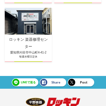
ロッキン 楽器修理セン
ター
愛知県刈谷市中山町4-41-2
毎週水曜日定休
Share
Post
LINEで送る