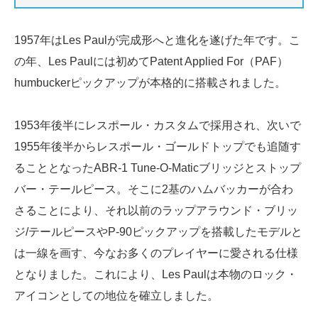
1957年はLes Paulが完成形へと進化を遂げた年です。こ
の年、Les Paulには初めてPatent Applied For（PAF）
humbuckerピックアップが本格的に搭載されました。
1953年後半にレスポール・カスタムで採用され、次いで
1955年後半からレスポール・ゴールドトップでも追随す
ることとなったABR-1 Tune-O-Maticブリッジとストップ
バー・テールピース。そこに2基のハムバッカーが合わ
さることにより、それ以前のラップアラウンド・ブリッ
ジ/テールピースやP-90ピックアップを搭載したモデルと
は一線を画す、今なお多くのプレイヤーに愛される仕様
となりました。これにより、Les Paulは本物のロック・
アイコンとしての地位を確立しました。