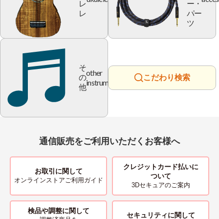
レ
ー・
レ
パー
ツ
そ
other
の
こだわり検索
instrument
他
通信販売をご利用いただくお客様へ
クレジットカード払いに
お取引に関して
ついて
オンラインストアご利用ガイド
3Dセキュアのご案内
検品や調整に関して
セキュリティに関して