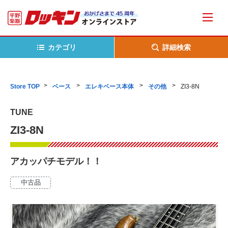
カテゴリ
詳細検索
Store TOP
ベース
エレキベース本体
その他
ZI3-8N
TUNE
ZI3-8N
アカッパチモデル！！
中古品