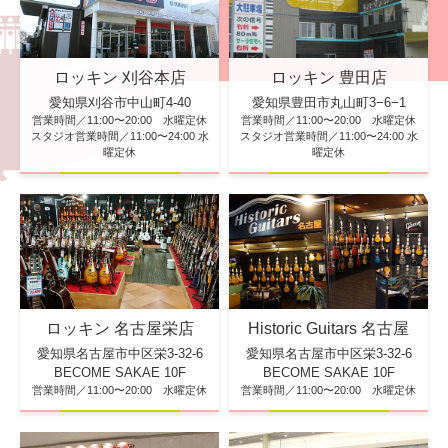
ロッキン 刈谷本店
ロッキン 豊田店
愛知県刈谷市中山町4-40
愛知県豊田市丸山町3−6−1
営業時間／11:00〜20:00 水曜定休
営業時間／11:00〜20:00 水曜定休
スタジオ営業時間／11:00〜24:00 水
スタジオ営業時間／11:00〜24:00 水
曜定休
曜定休
ロッキン 名古屋栄店
Historic Guitars 名古屋
愛知県名古屋市中区栄3-32-6
愛知県名古屋市中区栄3-32-6
BECOME SAKAE 10F
BECOME SAKAE 10F
営業時間／11:00〜20:00 水曜定休
営業時間／11:00〜20:00 水曜定休