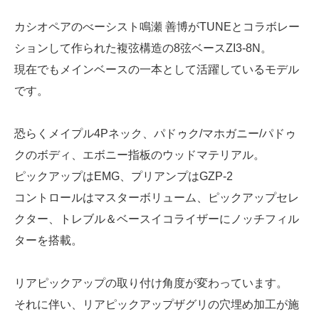
カシオペアのべーシスト鳴瀬 善博がTUNEとコラボレー
ションして作られた複弦構造の8弦ベースZI3-8N。
現在でもメインベースの一本として活躍しているモデル
です。
恐らくメイプル4Pネック、パドゥク/マホガニー/パドゥ
クのボディ、エボニー指板のウッドマテリアル。
ピックアップはEMG、プリアンプはGZP-2
コントロールはマスターボリューム、ピックアップセレ
クター、トレブル＆ベースイコライザーにノッチフィル
ターを搭載。
リアピックアップの取り付け角度が変わっています。
それに伴い、リアピックアップザグリの穴埋め加工が施