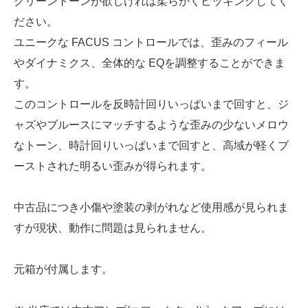
クリーントーンが欲しければ柔らかくピッキングしてく
ださい。
ユニークな FACUS コントロールでは、歪みのフィール
やダイナミクス、全体的な EQを調整することができま
す。
このコントロールを反時計回りいっぱいまで回すと、ジ
ャズやブルースにマッチするような歪みの少ないメロウ
なトーン、時計回りいっぱいまで回すと、高域が軽くブ
ーストされた明るい歪みが得られます。
中古品につき小傷や塗装の剥がれなど使用感が見られま
すが現状、動作に問題は見られません。
元箱が付属します。