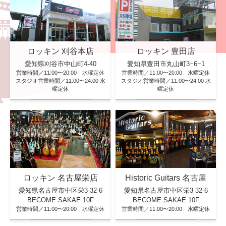
ロッキン 刈谷本店
ロッキン 豊田店
愛知県刈谷市中山町4-40
愛知県豊田市丸山町3−6−1
営業時間／11:00〜20:00 水曜定休
営業時間／11:00〜20:00 水曜定休
スタジオ営業時間／11:00〜24:00 水
スタジオ営業時間／11:00〜24:00 水
曜定休
曜定休
ロッキン 名古屋栄店
Historic Guitars 名古屋
愛知県名古屋市中区栄3-32-6
愛知県名古屋市中区栄3-32-6
BECOME SAKAE 10F
BECOME SAKAE 10F
営業時間／11:00〜20:00 水曜定休
営業時間／11:00〜20:00 水曜定休