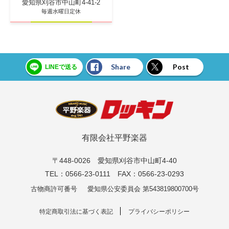
愛知県刈谷市中山町4-41-2
毎週水曜日定休
Share
Post
LINEで送る
有限会社平野楽器
〒448-0026 愛知県刈谷市中山町4-40
TEL：0566-23-0111 FAX：0566-23-0293
古物商許可番号
愛知県公安委員会 第543819800700号
特定商取引法に基づく表記
プライバシーポリシー