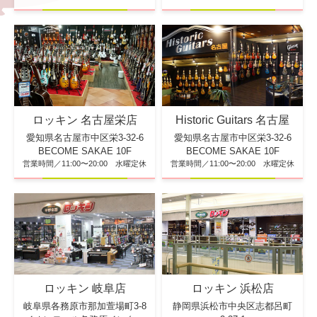
ロッキン 名古屋栄店
Historic Guitars 名古屋
愛知県名古屋市中区栄3-32-6
愛知県名古屋市中区栄3-32-6
BECOME SAKAE 10F
BECOME SAKAE 10F
営業時間／11:00〜20:00 水曜定休
営業時間／11:00〜20:00 水曜定休
ロッキン 浜松店
ロッキン 岐阜店
静岡県浜松市中央区志都呂町
岐阜県各務原市那加萱場町3-8