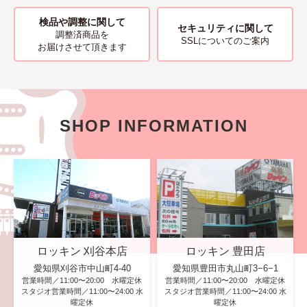
検品や調整に関して
セキュリティに関して
調整済商品を
SSLについてのご案内
お届けさせて頂きます
SHOP INFORMATION
ロッキン 刈谷本店
ロッキン 豊田店
愛知県刈谷市中山町4-40
愛知県豊田市丸山町3−6−1
営業時間／11:00〜20:00 水曜定休
営業時間／11:00〜20:00 水曜定休
スタジオ営業時間／11:00〜24:00 水
スタジオ営業時間／11:00〜24:00 水
曜定休
曜定休