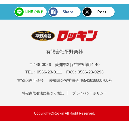
Share
Post
LINEで送る
有限会社平野楽器
〒448-0026 愛知県刈谷市中山町4-40
TEL：0566-23-0111 FAX：0566-23-0293
古物商許可番号
愛知県公安委員会 第543819800700号
特定商取引法に基づく表記
プライバシーポリシー
Copyright(c)Rockin All Right Reserved.