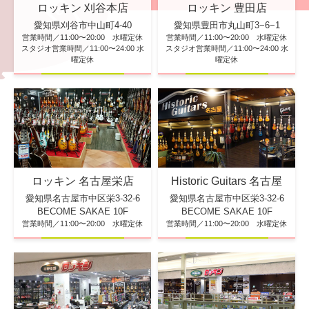
ロッキン 刈谷本店
ロッキン 豊田店
愛知県刈谷市中山町4-40
愛知県豊田市丸山町3−6−1
営業時間／11:00〜20:00 水曜定休
営業時間／11:00〜20:00 水曜定休
スタジオ営業時間／11:00〜24:00 水
スタジオ営業時間／11:00〜24:00 水
曜定休
曜定休
ロッキン 名古屋栄店
Historic Guitars 名古屋
愛知県名古屋市中区栄3-32-6
愛知県名古屋市中区栄3-32-6
BECOME SAKAE 10F
BECOME SAKAE 10F
営業時間／11:00〜20:00 水曜定休
営業時間／11:00〜20:00 水曜定休