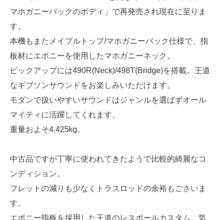
マホガニーバックのボディ」で再発売され現在に至りま
す。
本機もまたメイプルトップ/マホガニーバック仕様で、指
板材にエボニーを使用したマホガニーネック。
ピックアップには490R(Neck)/498T(Bridge)を搭載。王道
なギブソンサウンドをお楽しみいただけます。
モダンで扱いやすいサウンドはジャンルを選ばずオール
マイティに活躍してくれます。
重量およそ4.425kg。
中古品ですが丁寧に使われてきたようで比較的綺麗なコ
ンディション。
フレットの減りも少なくトラスロッドの余裕もごさいま
す。
エボニー指板を採用した王道のレスポールカスタム。気