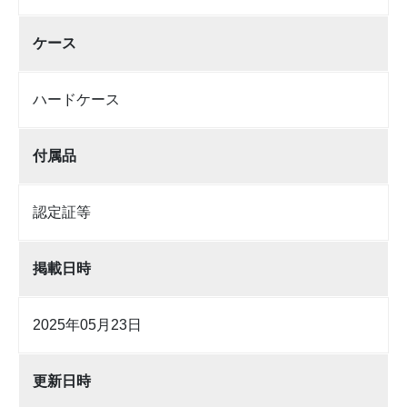
ケース
ハードケース
付属品
認定証等
掲載日時
2025年05月23日
更新日時