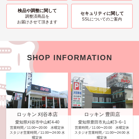
検品や調整に関して
セキュリティに関して
調整済商品を
SSLについてのご案内
お届けさせて頂きます
SHOP INFORMATION
ロッキン 刈谷本店
ロッキン 豊田店
愛知県刈谷市中山町4-40
愛知県豊田市丸山町3−6−1
営業時間／11:00〜20:00 水曜定休
営業時間／11:00〜20:00 水曜定休
スタジオ営業時間／11:00〜24:00 水
スタジオ営業時間／11:00〜24:00 水
曜定休
曜定休