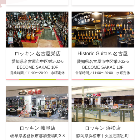
ロッキン 名古屋栄店
Historic Guitars 名古屋
愛知県名古屋市中区栄3-32-6
愛知県名古屋市中区栄3-32-6
BECOME SAKAE 10F
BECOME SAKAE 10F
営業時間／11:00〜20:00 水曜定休
営業時間／11:00〜20:00 水曜定休
ロッキン 浜松店
ロッキン 岐阜店
静岡県浜松市中央区志都呂町
岐阜県各務原市那加萱場町3-8