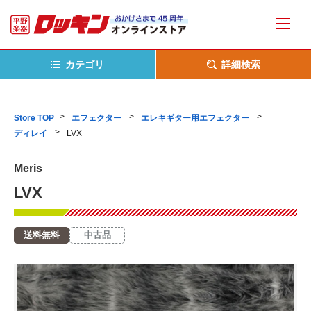
カテゴリ
詳細検索
Store TOP
エフェクター
エレキギター用エフェクター
ディレイ
LVX
Meris
LVX
送料無料
中古品