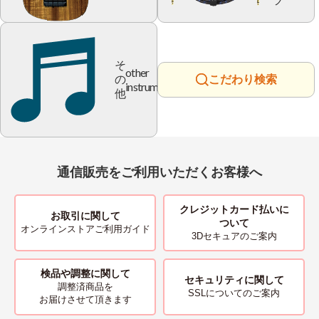
ツ
そ
other
の
こだわり検索
instrument
他
通信販売をご利用いただくお客様へ
クレジットカード払いに
お取引に関して
ついて
オンラインストアご利用ガイド
3Dセキュアのご案内
検品や調整に関して
セキュリティに関して
調整済商品を
SSLについてのご案内
お届けさせて頂きます