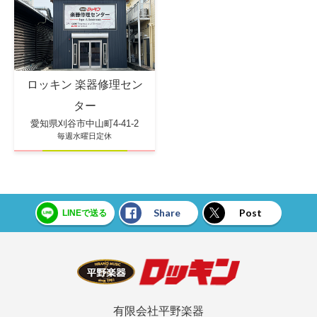
ロッキン 楽器修理セン
ター
愛知県刈谷市中山町4-41-2
毎週水曜日定休
Share
Post
LINEで送る
有限会社平野楽器