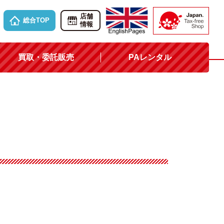
店舗
総合TOP
情報
買取・委託販売
PAレンタル