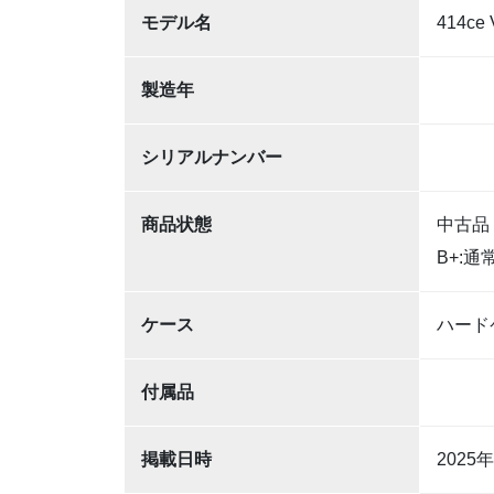
モデル名
414ce
製造年
シリアルナンバー
商品状態
中古品
B+:
ケース
ハード
付属品
掲載日時
2025