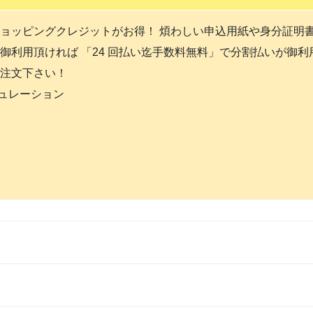
ョッピングクレジットがお得！ 煩わしい申込用紙や身分証明
御利用頂ければ 「24 回払い迄手数料無料」で分割払いが御
注文下さい！
ミュレーション