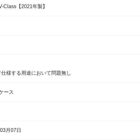
 V-Class【2021年製】
通常仕様する用途において問題無し
ケース
年03月07日