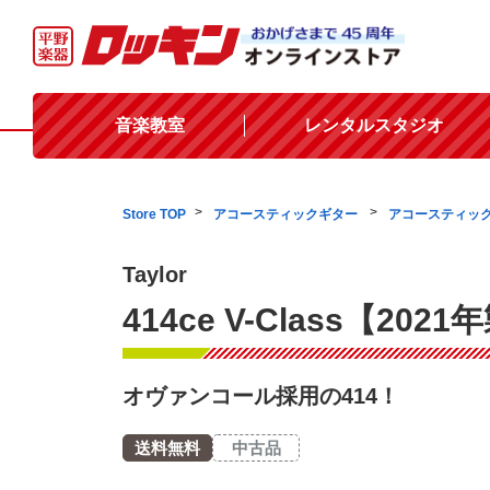
音楽教室
レンタルスタジオ
Store TOP
アコースティックギター
アコースティッ
Taylor
414ce V-Class【2021
オヴァンコール採用の414！
送料無料
中古品