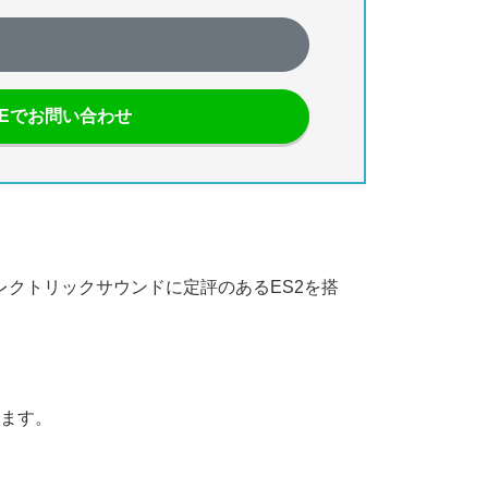
NEでお問い合わせ
レクトリックサウンドに定評のあるES2を搭
ます。