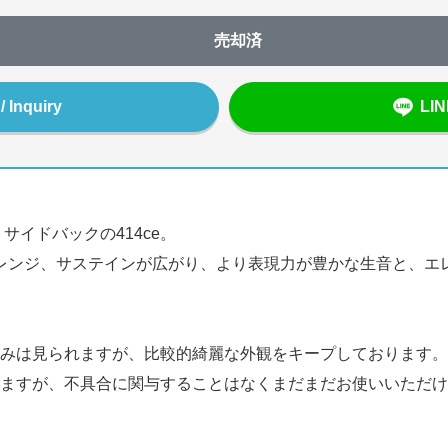
売却済
Inquiry
LI
サイドバックの414ce。
ックレンジ、サステインが広がり、より表現力が豊かな生音と、エ
みは見られますが、比較的綺麗な外観をキープしております。
ますが、不具合に関与することはなくまだまだお使いいただけ