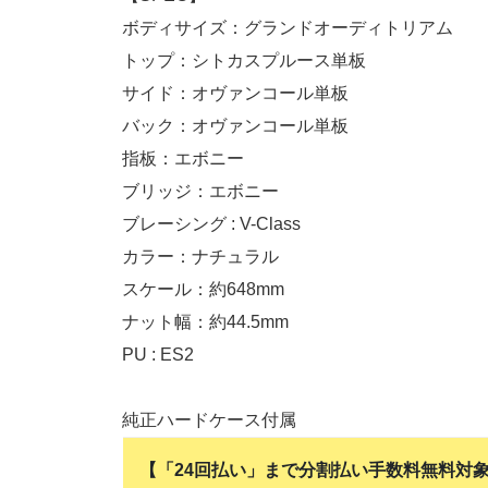
ボディサイズ：グランドオーディトリアム
トップ：シトカスプルース単板
サイド：オヴァンコール単板
バック：オヴァンコール単板
指板：エボニー
ブリッジ：エボニー
ブレーシング : V-Class
カラー：ナチュラル
スケール：約648mm
ナット幅：約44.5mm
PU : ES2
純正ハードケース付属
【「24回払い」まで分割払い手数料無料対象商