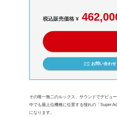
462,00
税込販売価格 ¥
お問い合わせ / 
その唯一無二のルックス、サウンドでデビュー以来大
中でも最上位機種に位置する憧れの「Super A
になります。