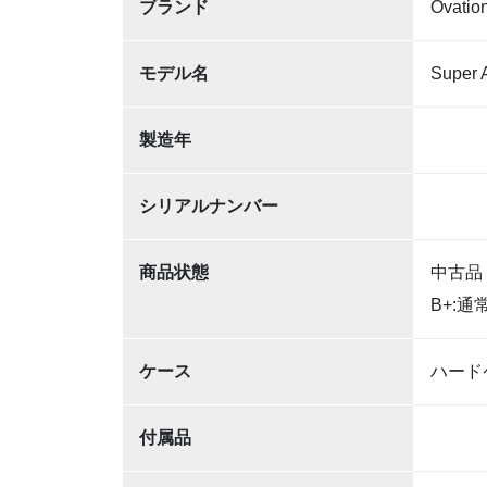
ブランド
Ovatio
モデル名
Super 
製造年
シリアルナンバー
商品状態
中古品
B+:
ケース
ハード
付属品