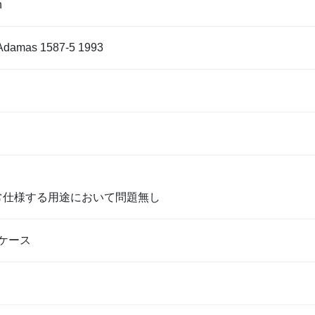
n
Adamas 1587-5 1993
通常仕様する用途において問題無し
ケース