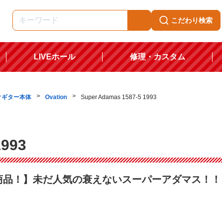
こだわり検索
LIVEホール
修理・カスタム
クギター本体
Ovation
Super Adamas 1587-5 1993
1993
商品！】未だ人気の衰えないスーパーアダマス！！