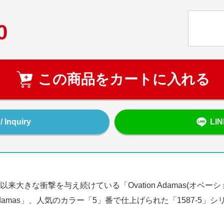
0
この商品をカートに入れる
Inquiry
LI
きな衝撃を与え続けている「Ovation Adamas(オベーシ
damas」、人気のカラー「5」番で仕上げられた「1587-5」