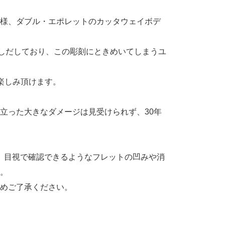
様、ダブル・エポレットのカッタウェイボデ
しだしており、この彫刻にときめいてしまうユ
楽しみ頂けます。
立った大きなダメージは見受けられず、30年
か、目視で確認できるようなフレットの凹みや消
。
めご了承ください。