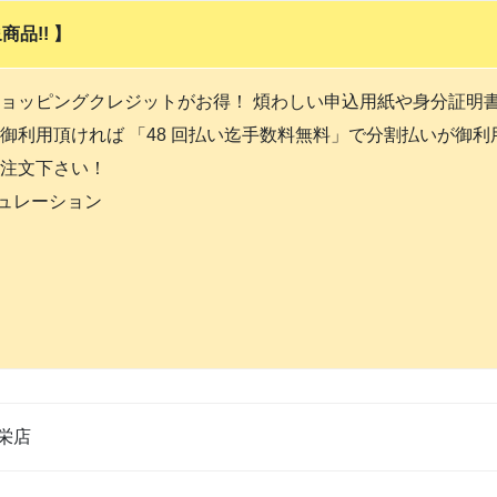
品!! 】
ョッピングクレジットがお得！ 煩わしい申込用紙や身分証明
御利用頂ければ 「48 回払い迄手数料無料」で分割払いが御
注文下さい！
ミュレーション
栄店