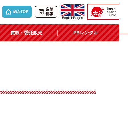
店舗
総合TOP
情報
買取・委託販売
PAレンタル