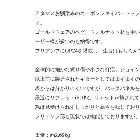
アダマスお馴染みのカーボンファイバートップ
ィ。
ゴールドウェアのペグ、ウォルナット材を用い
ーザー様が多いのも納得です。
プリアンプにOP24を搭載し、生音はもちろ
全体的に細かな擦り傷や小さな打痕、ジョイン
以上前に製造されたギターとしてはまずまずの
表からは分かりにくいですが、バックパネルを
最近にリフレット(6105)、リナットが施さ
耗は見受けられずしっかりと高さを残しており
プリアンプ部も現状では機能しておりますが、
重量：約2.69kg