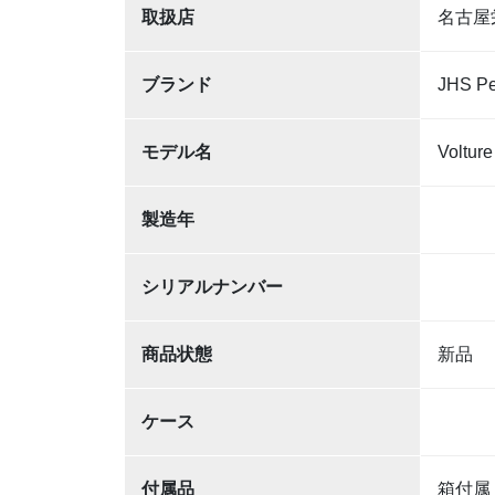
取扱店
名古屋
ブランド
JHS Pe
モデル名
Volture
製造年
シリアルナンバー
商品状態
新品
ケース
付属品
箱付