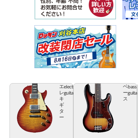
electric
bass
エ
ベ
guitar
guita
レ
ー
キ
ス
ギ
タ
ー