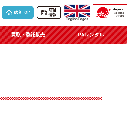
店舗
総合TOP
情報
買取・委託販売
PAレンタル