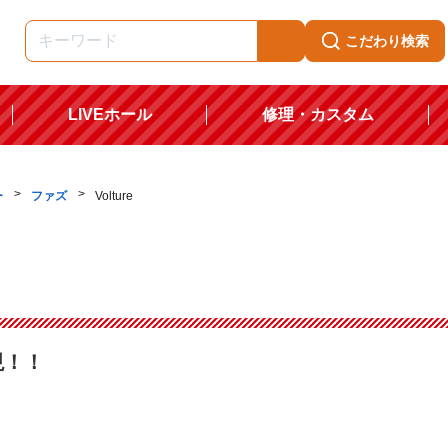
こだわり検索
LIVEホール
修理・カスタム
ー
ファズ
Volture
現！！