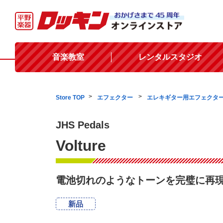
音楽教室
レンタルスタジオ
Store TOP
エフェクター
エレキギター用エフェクタ
JHS Pedals
Volture
電池切れのようなトーンを完璧に再
新品