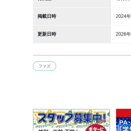
掲載日時
2024
更新日時
2026
ファズ