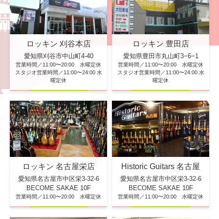
ロッキン 刈谷本店
ロッキン 豊田店
愛知県刈谷市中山町4-40
愛知県豊田市丸山町3−6−1
営業時間／11:00〜20:00 水曜定休
営業時間／11:00〜20:00 水曜定休
スタジオ営業時間／11:00〜24:00 水
スタジオ営業時間／11:00〜24:00 水
曜定休
曜定休
ロッキン 名古屋栄店
Historic Guitars 名古屋
愛知県名古屋市中区栄3-32-6
愛知県名古屋市中区栄3-32-6
BECOME SAKAE 10F
BECOME SAKAE 10F
営業時間／11:00〜20:00 水曜定休
営業時間／11:00〜20:00 水曜定休