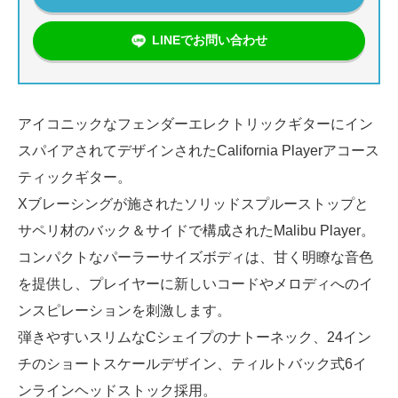
LINEでお問い合わせ
アイコニックなフェンダーエレクトリックギターにイン
スパイアされてデザインされたCalifornia Playerアコース
ティックギター。
Xブレーシングが施されたソリッドスプルーストップと
サペリ材のバック＆サイドで構成されたMalibu Player。
コンパクトなパーラーサイズボディは、甘く明瞭な音色
を提供し、プレイヤーに新しいコードやメロディへのイ
ンスピレーションを刺激します。
弾きやすいスリムなCシェイプのナトーネック、24イン
チのショートスケールデザイン、ティルトバック式6イ
ンラインヘッドストック採用。