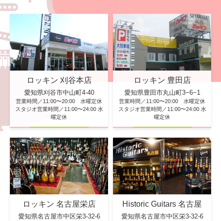
ロッキン 刈谷本店
ロッキン 豊田店
愛知県刈谷市中山町4-40
愛知県豊田市丸山町3−6−1
営業時間／11:00〜20:00 水曜定休
営業時間／11:00〜20:00 水曜定休
スタジオ営業時間／11:00〜24:00 水
スタジオ営業時間／11:00〜24:00 水
曜定休
曜定休
ロッキン 名古屋栄店
Historic Guitars 名古屋
愛知県名古屋市中区栄3-32-6
愛知県名古屋市中区栄3-32-6