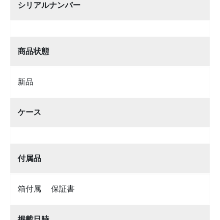
シリアルナンバー
商品状態
新品
ケース
付属品
箱付属 保証書
掲載日時