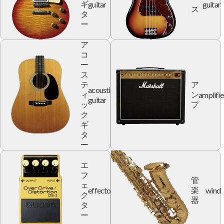
guitar
guitar
ギ
ス
タ
ー
ア
コ
ー
ス
テ
ア
acoustic
amplifie
ィ
ン
guitar
ッ
プ
ク
ギ
タ
ー
エ
フ
管
ェ
effector
wind
楽
ク
器
タ
ー