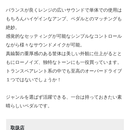
バランスが良くレンジの広いサウンドで単体での使用は
もちろんハイゲインなアンプ、ペダルとのマッチングも
絶妙。
感覚的なセッティングが可能なシンプルなコントロール
ながら様々なサウンドメイクが可能。
真鍮製の重厚感のある筐体は美しい外観に仕上がるとと
もにローノイズ、独特なトーンにも一役買っています。
トランスペアレント系の中でも至高のオーバードライブ
１つではないでしょうか！
ジャンルを選ばず活躍できる、一台は持っておきたい素
晴らしいペダルです。
取扱店