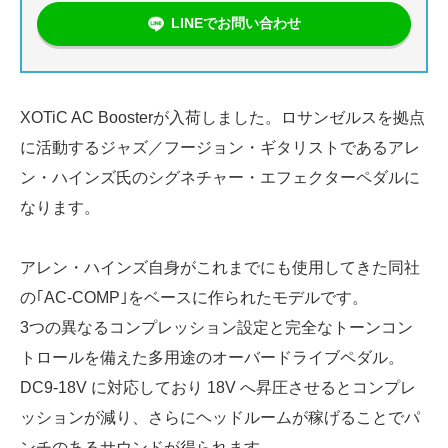
LINEでお問い合わせ
XOTiC AC Boosterが入荷しました。ロサンゼルスを拠点
に活動するジャズ／フージョン・ギタリストであるアレ
ン・ハインズ氏のシグネチャー・エフェクターペダルに
なります。
アレン・ハインズ自身がこれまでにも使用してきた同社
の｢AC-COMP｣をベースに作られたモデルです。
3つの異なるコンプレッション設定と完全なトーンコン
トロールを備えた多用途のオーバードライブペダル。
DC9-18V に対応しており 18V へ昇圧させるとコンプレ
ッションが減り、さらにヘッドルームが稼げることでパ
ンチのあるサウンドが得られます。