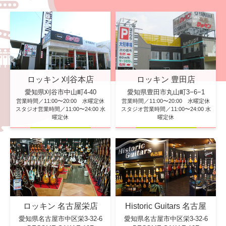
ロッキン 刈谷本店
ロッキン 豊田店
愛知県刈谷市中山町4-40
愛知県豊田市丸山町3−6−1
営業時間／11:00〜20:00 水曜定休
営業時間／11:00〜20:00 水曜定休
スタジオ営業時間／11:00〜24:00 水
スタジオ営業時間／11:00〜24:00 水
曜定休
曜定休
ロッキン 名古屋栄店
Historic Guitars 名古屋
愛知県名古屋市中区栄3-32-6
愛知県名古屋市中区栄3-32-6