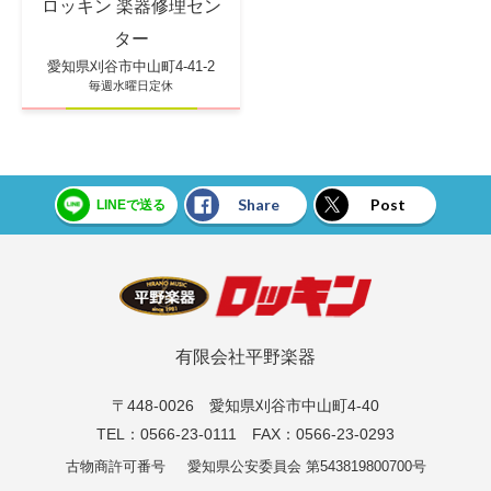
ロッキン 楽器修理セン
ター
愛知県刈谷市中山町4-41-2
毎週水曜日定休
Share
Post
LINEで送る
有限会社平野楽器
〒448-0026 愛知県刈谷市中山町4-40
TEL：0566-23-0111 FAX：0566-23-0293
古物商許可番号
愛知県公安委員会 第543819800700号