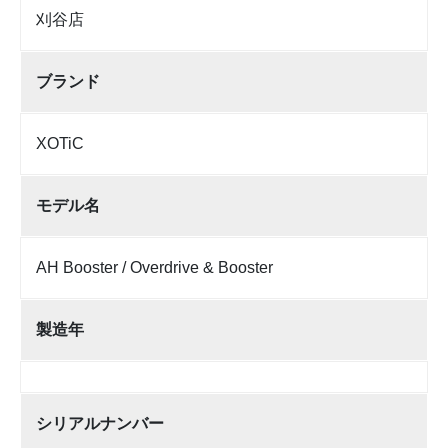
刈谷店
ブランド
XOTiC
モデル名
AH Booster / Overdrive & Booster
製造年
シリアルナンバー