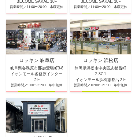
BECOME SAKAE 10F
BECOME SAKAE 10F
営業時間／11:00〜20:00 水曜定休
営業時間／11:00〜20:00 水曜定休
ロッキン 浜松店
ロッキン 岐阜店
静岡県浜松市中央区志都呂町
岐阜県各務原市那加萱場町3-8
2-37-1
イオンモール各務原インター
イオンモール浜松志都呂３F
２F
営業時間／10:00〜21:00 年中無休
営業時間／9:00〜21:00 年中無休