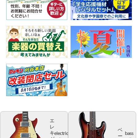
エ
レ
ベ
electric
bass
キ
ー