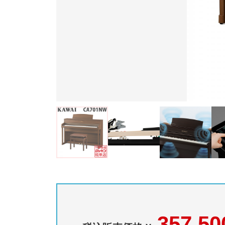
357,50