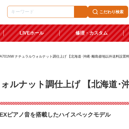
こだわり検索
LIVEホール
修理・カスタム
CA701NW ナチュラルウォルナット調仕上げ 【北海道･沖縄･離島僻地以外送料設置
ルウォルナット調仕上げ 【北海道･
-EXピアノ音を搭載したハイスペックモデル