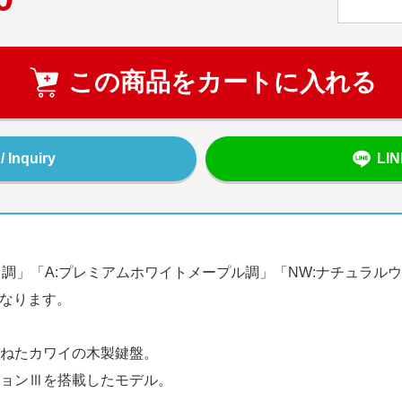
この商品をカートに入れる
Inquiry
LI
ッド調」「A:プレミアムホワイトメープル調」「NW:ナチュラ
となります。
ねたカワイの木製鍵盤。
ョンⅢを搭載したモデル。