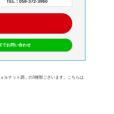
TEL : 058-372-3960
NEでお問い合わせ
ルウォルナット調」の3種類ございます。こちらは