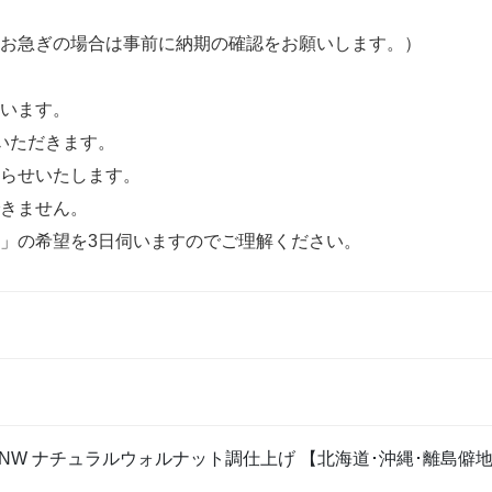
お急ぎの場合は事前に納期の確認をお願いします。）
います。
いただきます。
らせいたします。
きません。
」の希望を3日伺いますのでご理解ください。
01NW ナチュラルウォルナット調仕上げ 【北海道･沖縄･離島