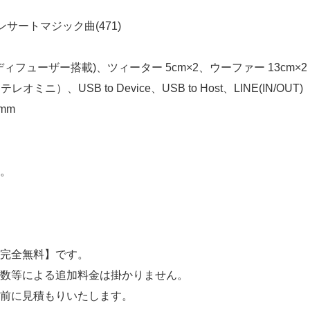
ンサートマジック曲(471)
(ディフューザー搭載)、ツィーター 5cm×2、ウーファー 13cm×2
、USB to Device、USB to Host、LINE(IN/OUT)
mm
。
料完全無料】です。
数等による追加料金は掛かりません。
前に見積もりいたします。