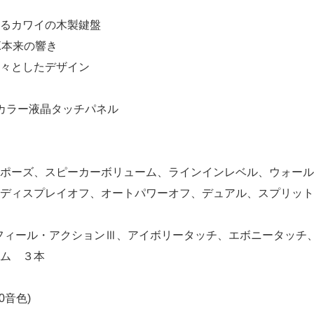
るカワイの木製鍵盤
X本来の響き
々としたデザイン
カラー液晶タッチパネル
ポーズ、スピーカーボリューム、ラインインレベル、ウォールE
ディスプレイオフ、オートパワーオフ、デュアル、スプリット
・フィール・アクションⅢ、アイボリータッチ、エボニータッチ
ム ３本
0音色)