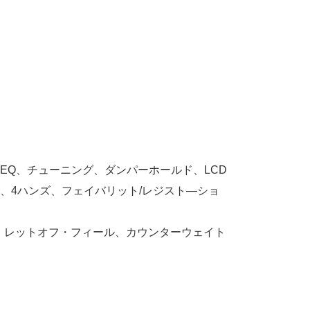
Q、チューニング、ダンパーホールド、LCD
、4ハンズ、フェイバリット/レジスト―ショ
、レットオフ・フィール、カウンターウェイト