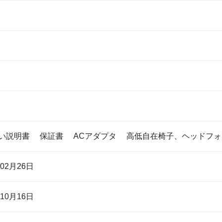
い説明書 保証書 ACアダプタ 高低自在椅子、ヘッドフォ
年02月26日
年10月16日