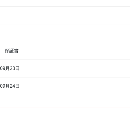
属 保証書
年09月23日
年09月24日