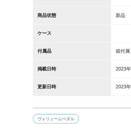
商品状態
新品
ケース
付属品
箱付
掲載日時
2023
更新日時
2023
ヴォリュームペダル