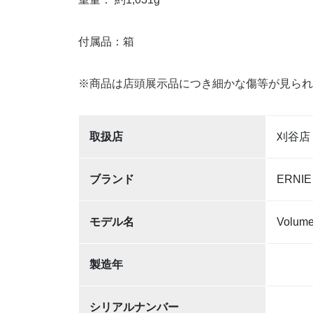
付属品：箱
※商品は店頭展示品につき細かな傷等が見られ
取扱店
刈谷店
ブランド
ERNIE
モデル名
Volume 
製造年
シリアルナンバー