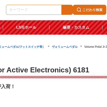
こだわり検索
LIVEホール
修理・カスタム
リュームペダル/フットスイッチ等）
ヴォリュームペダル
Volume Prdal Jr 2
r Active Electronics) 6181
が入荷！