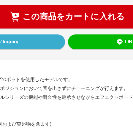
この商品をカートに入れる
Inquiry
LI
ーブのポットを使用したモデルです。
ポジションにおいて音を出さずにチューニングが行えます。
ルシリーズの機能や耐久性を継承させながらエフェクトボード
m (ゴム脚および突起物を含まず)