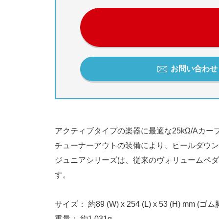
お問い合わせ / 
アクティブタイプの楽器に最適な25kΩ/Aカ
チューナーアウトの装備により、ヒールダウン
ジュニアシリーズは、従来のヴォリュームペダ
す。
サイズ： 約89 (W) x 254 (L) x 53 (H) m
重量： 約1,031g