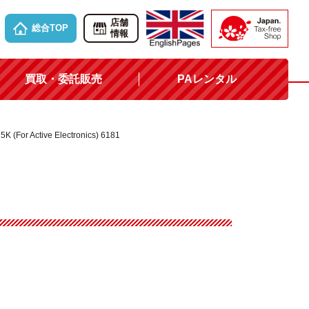
店舗
総合TOP
情報
買取・委託販売
PAレンタル
5K (For Active Electronics) 6181